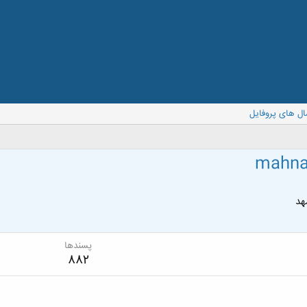
ال های پروفایل
mahna
د
پسندها
882