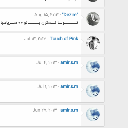
Aug 15, 2013
"Dezire"
تـــــــولـد نــسترن بــــــانو «» ســرپاسبان شـــمال
Jul 13, 2013
Touch of Pink
Jul 4, 2013
amir.s.m
Jul 1, 2013
amir.s.m
Jun 27, 2013
amir.s.m