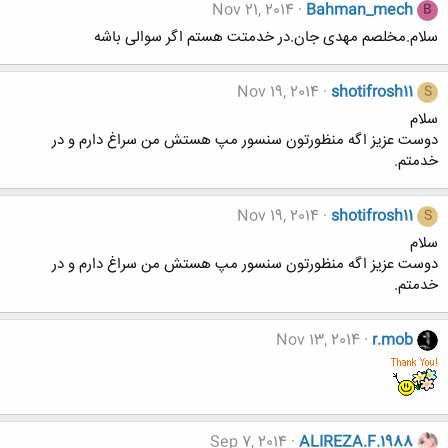
Nov 21, 2014
Bahman_mech
B
سلام.مخلصم مهدی جان.در خدمتت هستم اگر سوالی باشه
Nov 19, 2014
shotifrosh11
S
سلام
دوست عزيز اگه منظورتون سنسور مپ هستش من سراغ دارم و در
خدمتم.
Nov 19, 2014
shotifrosh11
S
سلام
دوست عزيز اگه منظورتون سنسور مپ هستش من سراغ دارم و در
خدمتم.
Nov 13, 2014
r.mob
Sep 7, 2014
ALIREZA.F.1988