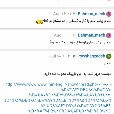
Aug 26, 2014
Bahman_mech
B
سلام برادر.منم با کار و کشفی زاده مشغولم فعلا
Aug 21, 2014
Bahman_mech
B
سلام مهدی جان.اوضاع خوب پیش میره؟
Jul 15, 2014
ali-rowshanzadeh
A
سلام
دوست عزیز شما به این تاپیک دعوت شده اید
http://www.www.www.iran-eng.ir/showthread.php/600082-
%D8%A2%DB%8C%D8%A7-
%D8%A7%D8%B3%D9%84%D8%A7%D9%85-
%D9%86%DB%8C%D8%A7%D8%B2%D9%85%D9%86%D8%
AF-%D8%AF%D9%81%D8%A7%D8%B9-
%D8%AF%DB%8C%DA%AF%D8%B1%DB%8C-