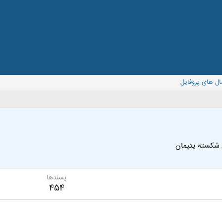
ال های پروفایل
 شکسته یتیمان
پسندها
454