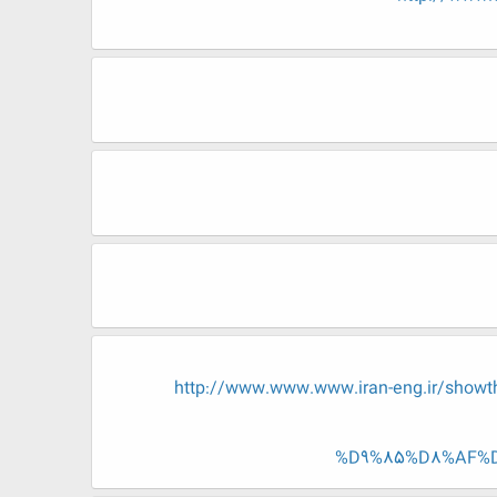
http://www.www.www.iran-eng.ir/
%D9%85%D8%AF%D8