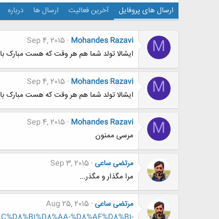
ارسال های پروفایل
آخرین فعالیت
ارسال ها
درباره
Sep 4, 2015
Mohandes Razavi
M
ایشالا تولد شما هم هر وقت که هست مبارک باش
Sep 4, 2015
Mohandes Razavi
M
ایشالا تولد شما هم هر وقت که هست مبارک باش
Sep 4, 2015
Mohandes Razavi
M
مرسی ممنون
مرتضی ساعی
Sep 3, 2015
مرا مگذار و مگذر...
مرتضی ساعی
Aug 25, 2015
DB%8C%D8%B1%D8%AA-%D8%AF%D8%B1-