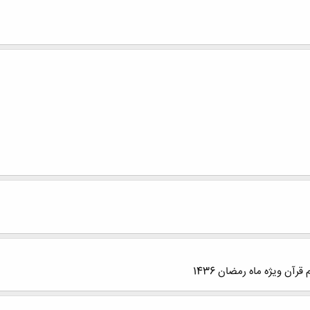
 قرآن ویژه ماه رمضان 1436