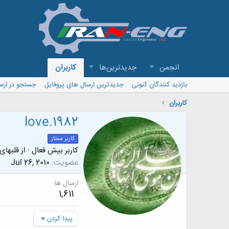
انجمن
جدیدترین‌ها
کاربران
بازدید کنندگان کنونی
جدیدترین ارسال های پروفایل
جستجو در ارس
کاربران
love.1982
کاربر ممتاز
کاربر بیش فعال
·
از
قلبهای
عضویت
Jul 26, 2010
ارسال ها
1,611
پیدا کردن