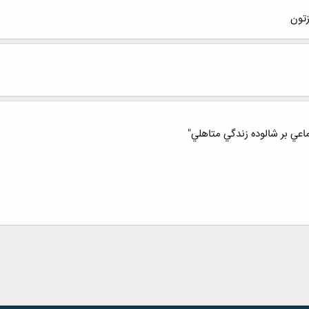
تون
ماعي بر شالوده زندگي متاهلي"