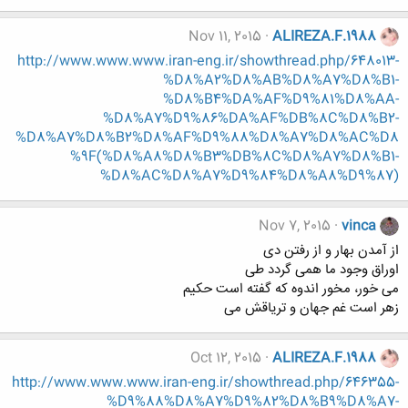
Nov 11, 2015
ALIREZA.F.1988
http://www.www.www.iran-eng.ir/showthread.php/648013-
%D8%A2%D8%AB%D8%A7%D8%B1-
%D8%B4%DA%AF%D9%81%D8%AA-
%D8%A7%D9%86%DA%AF%DB%8C%D8%B2-
%D8%A7%D8%B2%D8%AF%D9%88%D8%A7%D8%AC%D8
%9F(%D8%A8%D8%B3%DB%8C%D8%A7%D8%B1-
%D8%AC%D8%A7%D9%84%D8%A8%D9%87)
Nov 7, 2015
vinca
از آمدن بهار و از رفتن دی
اوراق وجود ما همی گردد طی
می خور، مخور اندوه که گفته است حکیم
زهر است غم جهان و تریاقش می
Oct 12, 2015
ALIREZA.F.1988
http://www.www.www.iran-eng.ir/showthread.php/646355-
%D9%88%D8%A7%D9%82%D8%B9%D8%A7-