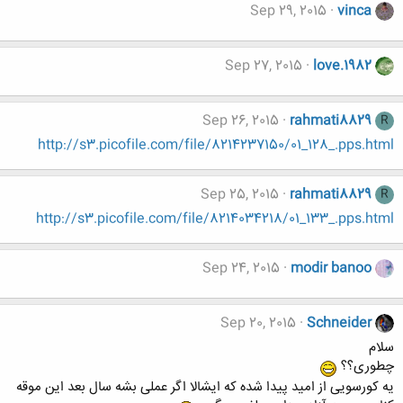
Sep 29, 2015
vinca
Sep 27, 2015
love.1982
Sep 26, 2015
rahmati8829
R
http://s3.picofile.com/file/8214237150/01_128_.pps.html
Sep 25, 2015
rahmati8829
R
http://s3.picofile.com/file/8214034218/01_133_.pps.html
Sep 24, 2015
modir banoo
Sep 20, 2015
Schneider
سلام
چطوری؟؟
یه کورسویی از امید پیدا شده که ایشالا اگر عملی بشه سال بعد این موقه