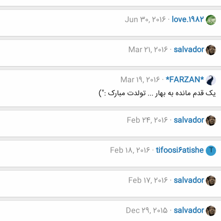
Jun 30, 2016
love.1982
Mar 21, 2016
salvador
Mar 19, 2016
*FARZAN*
یک قدم مانده به بهار ... تولدت مبارک :")
Feb 24, 2016
salvador
Feb 18, 2016
tifoosi6atishe
T
Feb 17, 2016
salvador
Dec 29, 2015
salvador