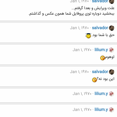
Jan 1, 1970
salvador
علت ویرایش و بعدا گرفتم...
ببخشید دوباره توی پروفایل شما همون عکس و گذاشتم.
Jan 1, 1970
salvador
حق با شما بود.
Jan 1, 1970
lilium.y
اوهوم
Jan 1, 1970
salvador
این بود نه؟
Jan 1, 1970
lilium.y
Jan 1, 1970
lilium.y
.......