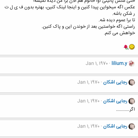
حتی عکس پائینی آوا خانوم هم الان برا من دیده نمیشه!
عکس اگه میخواین پیدا کنین و اینجا لینک کنین، بهتره بدون ف ی ل ت
ر شکن باشه.
تا برا عموم دیده شه.
راستی اگه خواستین بعد از خوندن این و پاک کنین.
خواهش می کنم.
Jan 1, 1970
lilium.y
رجایی اشکان
Jan 1, 1970
رجایی اشکان
Jan 1, 1970
اگر...........
رجایی اشکان
Jan 1, 1970