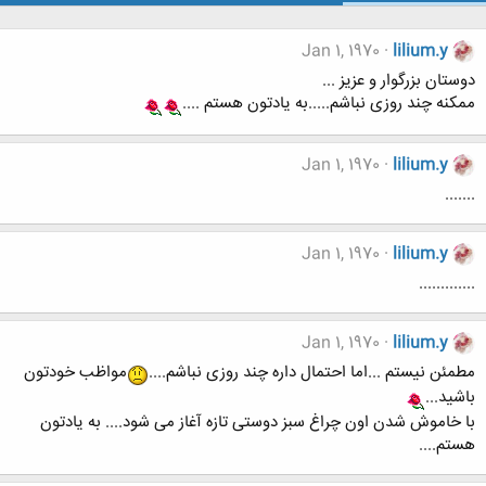
Jan 1, 1970
lilium.y
دوستان بزرگوار و عزیز ...
ممکنه چند روزی نباشم.....به یادتون هستم ....
Jan 1, 1970
lilium.y
.......
Jan 1, 1970
lilium.y
.............
Jan 1, 1970
lilium.y
مطمئن نیستم ...اما احتمال داره چند روزی نباشم....
مواظب خودتون
باشید...
با خاموش شدن اون چراغ سبز دوستی تازه آغاز می شود.... به یادتون
هستم....