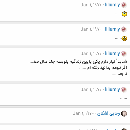
Jan 1, 1970
lilium.y
......
Jan 1, 1970
lilium.y
......
Jan 1, 1970
lilium.y
شدیداً نیاز دارم یکی پایین زندگیم بنویسه چند سال بعد....
اگر نبودم بدانید رفته ام ......
تا بعد.....
Jan 1, 1970
lilium.y
......
رجایی اشکان
Jan 1, 1970