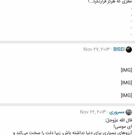
مغزی که هرگز فرارنکرد...!
.
.
.
.
.
Nov 27, 2013
BISEI
[IMG]
[IMG]
[IMG]
مسروری
Nov 22, 2013
قال الله عزّوجلّ:
ای موسی!
آرزوهای بسیاری برای دنیا نداشته باش، زیرا دلت را سخت می‌کند و