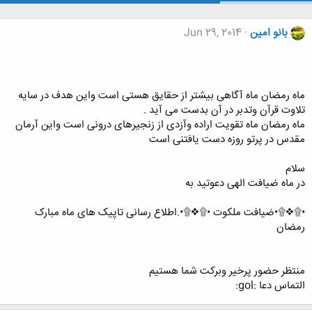
بانو امین
Jun 29, 2014
ماه رمضان ماه آگاهی بیشتر از حقایق هستی است واین هدف در سایه
تلاوت قرآن وتدبر در آن بدست می آید .
ماه رمضان ماه تقویت اراده وآزدی از زنجیرهای درونی است واین آرمان
مقدس در پرتو روزه دست یافتنی است
سلام
در ماه ضیافت الهی دعوتید به
•۩❖۩•ضیافت ملکوت •۩❖۩•.اطلاع رسانی تاپیک های ماه مبارک
رمضان
منتظر حضور پرخیر وبرکت شما هستیم
التماس دعا :gol: