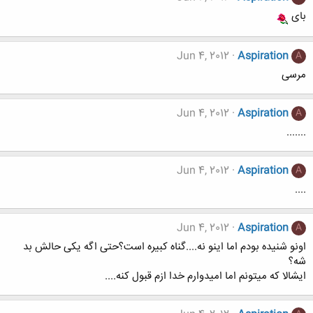
بای
Jun 4, 2012
Aspiration
A
مرسی
Jun 4, 2012
Aspiration
A
.......
Jun 4, 2012
Aspiration
A
....
Jun 4, 2012
Aspiration
A
اونو شنیده بودم اما اینو نه....گناه کبیره است؟حتی اگه یکی حالش بد
شه؟
ایشالا که میتونم اما امیدوارم خدا ازم قبول کنه....