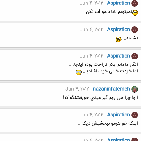
Jun 4, 2012
Aspiration
A
نمیتونم بابا دلمو آب نکن
Jun 4, 2012
Aspiration
A
تشنمه....
Jun 4, 2012
Aspiration
A
انگار مامانم یکم ناراحت بوده اینجا....
اما خودت خیلی خوب افتادیا...
Jun 4, 2012
nazaninfatemeh
ا وا چرا هي بهم گير ميدي خوبقشنگه كه!
Jun 4, 2012
Aspiration
A
اینکه خواهرمو ببخشیش دیگه...
Jun 4, 2012
Aspiration
A