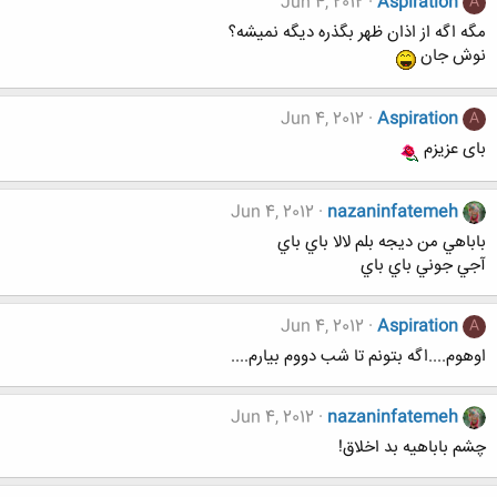
Jun 4, 2012
Aspiration
A
مگه اگه از اذان ظهر بگذره دیگه نمیشه؟
نوش جان
Jun 4, 2012
Aspiration
A
بای عزیزم
Jun 4, 2012
nazaninfatemeh
باباهي من ديجه بلم لالا باي باي
آجي جوني باي باي
Jun 4, 2012
Aspiration
A
اوهوم....اگه بتونم تا شب دووم بیارم....
Jun 4, 2012
nazaninfatemeh
چشم باباهيه بد اخلاق!