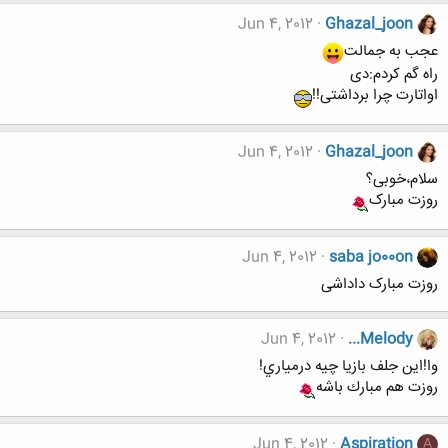
Jun 4, 2012
Ghazal_joon
عجب به جمالت
راه گم کردم:دی
اواتارت چرا برداشتی!!
Jun 4, 2012
Ghazal_joon
سلام،خوبی؟
روزت مبارک
Jun 4, 2012
saba jo00on
روزت مبارک داداشی
Jun 4, 2012
...Melody
وا!اين جلف بازيا چيه درمياري!
روزت هم مبارك باشه
Jun 4, 2012
Aspiration
A