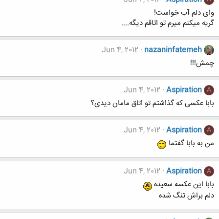
وای دلم آب خواست!
گریه میکنم میرم تو اتاقم دیگه....
Jun 4, 2012
nazaninfatemeh
چمش!!!
Jun 4, 2012
Aspiration
A
بابا عکسی که گذاشتم تو اتاق مامان دیدی؟
Jun 4, 2012
Aspiration
A
من به بابا گفتما
Jun 4, 2012
Aspiration
A
بابا این عکسه سعیده
دلم براش تنگ شده