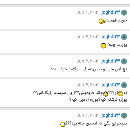
Jun 4, 2012
joghd123
J
خودم فهمیدم
Jun 4, 2012
joghd123
J
یوزرت چیه؟
Jun 4, 2012
joghd123
J
نچ این مال تو نیس.عمرا...سوالامو جواب بده
Jun 4, 2012
joghd123
J
نه
تو؟؟؟
چقد خریدیش؟؟ازین سیستم رایگاناس؟؟
یوزره فرشته کیه؟یوزره ادمین کیه؟
Jun 4, 2012
joghd123
J
نمیخوای بگی که انجمن ماله توه؟؟؟