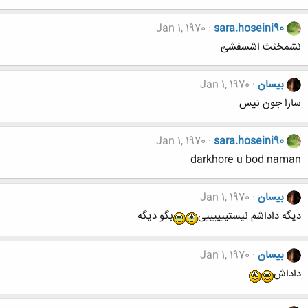
Jan 1, 1970
sara.hoseini90
ئشمخئث اشسفشئ
بیسان
Jan 1, 1970
سارا جون نیس
Jan 1, 1970
sara.hoseini90
darkhore u bod naman
بیسان
Jan 1, 1970
دیگه داداشم نیستییییییی
بگو دیگه
بیسان
Jan 1, 1970
داداش