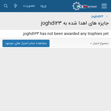
ورود
عضویت
joghd123
جایزه های اهدا شده به joghd123
joghd123 has not been awarded any trophies yet.
مشاهده تمام امتیاز های موجود
مجموع امتیاز: 0