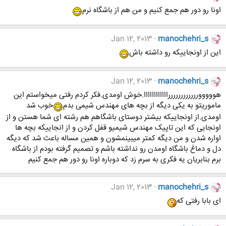
اونا رو دور هم جمع کنیم و من هم از باشگاه نرم
Jan 12, 2013
manochehri_s
این از اونجاییکه رو داشته باش
Jan 12, 2013
manochehri_s
هووووورررررررررررراااااااااااا.خوش اومدی.فکر کردم رفتی میخواستم این
ماموریتو به یکی دیگه از بچه های مهندس شیمی بدم
خوب شد
اومدی.از اونجاییکه بیشتر دوستای باشگاهم هم رشته ای شما هستن و از
اونجایی که این تاپیک مهندس شیمیو قفل کردن و از انجاییکه بچه ها
اواره شدن و من دیگه کمتر میبینمشون و همین مساله باعث شد که دیگه
دل و دماغ باشگاه اومدن رو نداشته باشم و تصمیم گرفته بودم از باشگاه
برم بنابریان یه فکری به سرم زد که دوباره اونا رو دور هم جمع کنیم
Jan 12, 2013
manochehri_s
ای بابا رفتی که