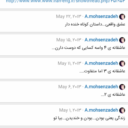
http://www.www.www.iran-eng.ir/showthread.php/451954
May 22, 2013
A.mohsenzadeh
عشق واقعی...داستان کوتاه خنده دار
May 15, 2013
A.mohsenzadeh
عاشقانه ی 4 واسه کسایی که دوست دارن...
May 11, 2013
A.mohsenzadeh
عاشقانه ی 3 اما متفاوت....
May 6, 2013
A.mohsenzadeh
عاشقانه ی 2...
May 1, 2013
A.mohsenzadeh
زندگی یعنی بودن...بودن و خندیدن...بیا تو