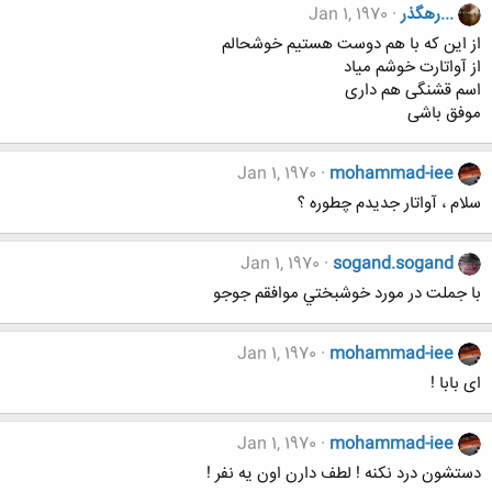
...رهگذر
Jan 1, 1970
از این که با هم دوست هستیم خوشحالم
از آواتارت خوشم میاد
اسم قشنگی هم داری
موفق باشی
Jan 1, 1970
mohammad-iee
سلام ، آواتار جدیدم چطوره ؟
Jan 1, 1970
sogand.sogand
با جملت در مورد خوشبختي موافقم جوجو
Jan 1, 1970
mohammad-iee
ای بابا !
Jan 1, 1970
mohammad-iee
دستشون درد نکنه ! لطف دارن اون یه نفر !