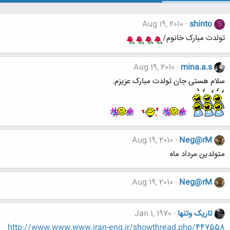
Aug 19, 2010
shinto
S
تولدت مبارک خانوم/
Aug 19, 2010
mina.a.s
سلام هستی جان تولدت مبارک عزیزم.
Aug 19, 2010
Neg@rM
متولدین مرداد ماه
Aug 19, 2010
Neg@rM
تاریک وتنها
Jan 1, 1970
http://www.www.www.iran-eng.ir/showthread.php/447558