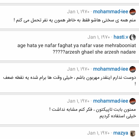
Jan 1, 1970
mohammad-iee
منم همه ی سختی هاشو فقط به خاطر همون یه نفر تحمل می کنم !
Jan 1, 1970
hasti.v
age hata ye nafar faghat ya nafar vase mehrabooniat
arzesh ghael she arzesh nadare?????
Jan 1, 1970
mohammad-iee
دوست ندارم اینقدر مهربون باشم ، خیلی وقت ها برام شده یه نقطه ضعف
!
Jan 1, 1970
mohammad-iee
ممنون بابت تاپیکتون ، فکر کنم مشابه نداشت !
خیلی استفاده کردیم
Jan 1, 1970
mazya