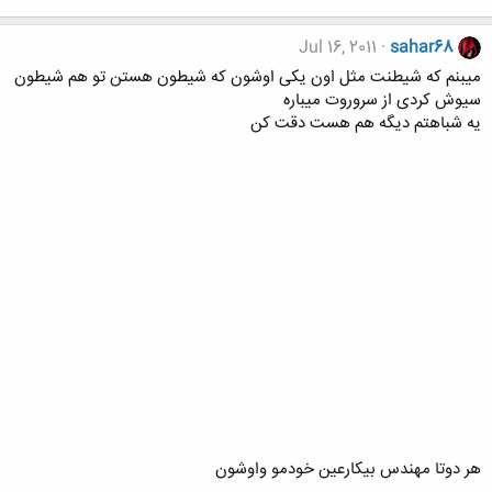
Jul 16, 2011
sahar68
میبنم که شیطنت مثل اون یکی اوشون که شیطون هستن تو هم شیطون
سیوش کردی از سروروت میباره
یه شباهتم دیگه هم هست دقت کن
هر دوتا مهندس بیکارعین خودمو واوشون