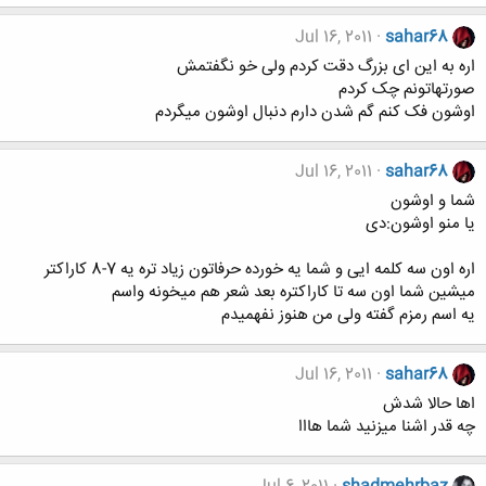
Jul 16, 2011
sahar68
اره به این ای بزرگ دقت کردم ولی خو نگفتمش
صورتهاتونم چک کردم
اوشون فک کنم گم شدن دارم دنبال اوشون میگردم
Jul 16, 2011
sahar68
شما و اوشون
یا منو اوشون:دی
اره اون سه کلمه ایی و شما یه خورده حرفاتون زیاد تره یه 7-8 کاراکتر
میشین شما اون سه تا کاراکتره بعد شعر هم میخونه واسم
یه اسم رمزم گفته ولی من هنوز نفهمیدم
Jul 16, 2011
sahar68
اها حالا شدش
چه قدر اشنا میزنید شما هااا