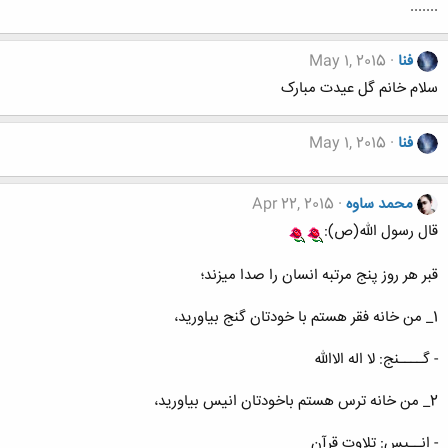
.......
فنا
May 1, 2015
سلام خانم گل عیدت مبارک
فنا
May 1, 2015
محمد ساوه
Apr 22, 2015
قال رسول الله(ص):
قبر هر روز پنج مرتبه انسان را صدا میزند؛
1_ من خانه فقر هستم با خودتان گنج بیاورید،
- گــــنج: لا اله الاالله
2_ من خانه ترس هستم باخودتان انیس بیاورید،
- انــیس: تلاوت قرآن