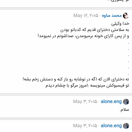
محمد ساوه
May 12, 2015
خدا وکیلی
به سلامتی دخترای قدیم که کدبانو بودن
و از پس کارای خونه برمیومدن، صداشونم در نمیومد!
.
.
.
.
.
.
نه دخترای الان که اگه در نوشابه رو باز کنه و دستش زخم بشه!
تو فیسبوکش مینویسه :امروز مرگو با چشام دیدم
May 3, 2015
alone.eng
سلام.
May 3, 2015
alone.eng