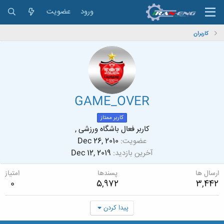
ورود
عضویت
کاربران
GAME_OVER
کاربر ممتاز
کاربر فعال باشگاه ورزشی ,
عضویت
Dec 26, 2010
آخرین بازدید
Dec 12, 2019
ارسال ها
پسندها
امتیاز
0
5,972
3,442
پیدا کردن