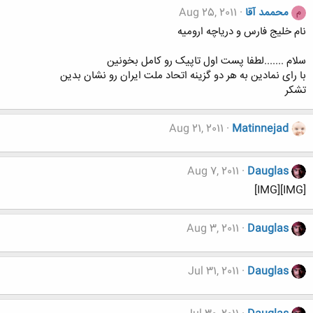
محممد آقا
Aug 25, 2011
م
نام خلیج فارس و دریاچه ارومیه
سلام .......لطفا پست اول تاپیک رو کامل بخونین
با رای نمادین به هر دو گزینه اتحاد ملت ایران رو نشان بدین
تشکر
Aug 21, 2011
Matinnejad
Aug 7, 2011
Dauglas
[IMG][IMG]
Aug 3, 2011
Dauglas
Jul 31, 2011
Dauglas