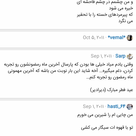
و من چشمم در چشم فاحشه ای
خیره می شود
که پیرمردهای خسته را با تحقیر
می نگرد
Oct 5, 2011
*vernal*
Sep 1, 2011
Sarp
وقتی یادم میاد خیلی ها بودن که پارسال آخرین ماه رمضونشون رو تجربه
کردن، دلم میگیره… آخه شاید این بار نوبت من باشه که آخرین مهمونی
ماه رمضون رو تجربه کنم…
عید فطر مبارک (دیرادیر)
Sep 1, 2011
hasti_64
من چایی ام را شیرین می خورم
تو با قهوه ات سیگار می کشی