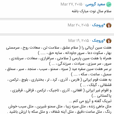
سعید گروسی
Mar 27, 2015
س
سلام سال نوت مبارک باشه
*وروجک
Mar 20, 2015
*وروجک
Mar 19, 2015
هفت سین آریائی را ( سلام عشق ، سلامت تن ، سعادت روح ، سرمستی
بهار ، سکوت دعا ، سرور جاودانه ، سایه حق ، ..... )
همراه با هفت سین پارسی ( سلامتی ، سرافرازی ، سعادت ، سربلندی ،
سرور ، سر سبزی ، سیادت ، سرزندگی ، ... )
بر سر هفت سین سفره عید ( سبزه ، سمنو ، سیب ، سنجد ، سیر ، سماق ،
سمبل ، ساعت ، سکه ، .... )
به هفت قوم ایرانی ( فارس ، آذری ، کرد ، لر ، بختیاری ، بلوچ ، ترکمن ،
قشقائی ، گیلک ، ... )
و اقوام غیر ایرانی ( افغانی ، آذری ، تاجیک ، ترکمن ، قزاقی ، قرقیزی ،
پاکستانی ...)
تبریک گفته و آرزو می کنم ...
مثل ماهی زنده ، مثل سبزه زیبا ، مثل سمنو شیرین ، مثل سیب خوش
رنگ ، مثل ساعت دقیق ، مثل آینه شفاف ، و مثل سکه با ارزش باشید .