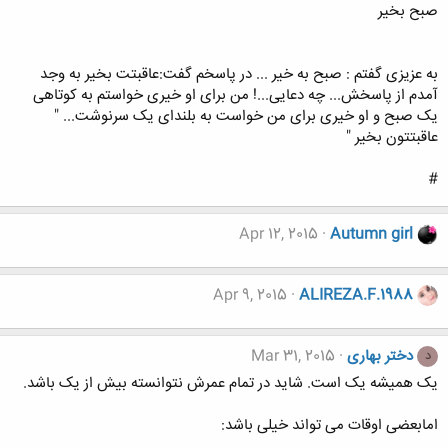
صبح بخیر
به عزیزی گفتم : صبح به خیر ... در پاسخم گفت:عاقبتت بخیر به وجد
آمدم از پاسخش... چه دعایی...! من برای او خیری خواستم به کوتاهی
یک صبح و او خیری برای من خواست به بلندای یک سرنوشت... "
عاقبتتون بخير "
#
Apr 12, 2015
Autumn girl
Apr 9, 2015
ALIREZA.F.1988
دختر بهاری
Mar 31, 2015
د
یک همیشه یک است. شاید در تمام عمرش نتوانسته بیش از یک باشد.
امابعضی اوقات می تواند خیلی باشد: