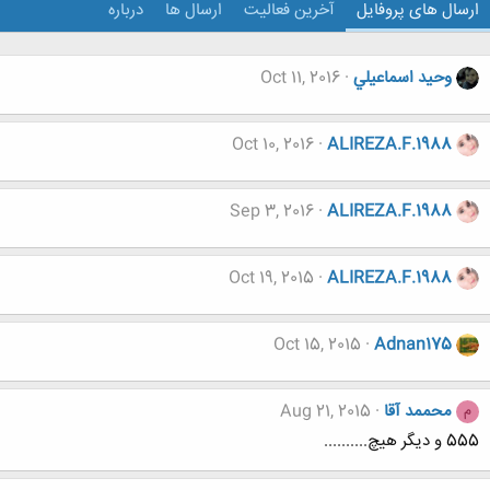
ارسال های پروفایل
آخرین فعالیت
ارسال ها
درباره
وحيد اسماعيلي
Oct 11, 2016
Oct 10, 2016
ALIREZA.F.1988
Sep 3, 2016
ALIREZA.F.1988
Oct 19, 2015
ALIREZA.F.1988
Oct 15, 2015
Adnan175
محممد آقا
Aug 21, 2015
م
555 و دیگر هیچ..........