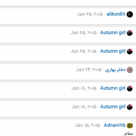
Jan 25, 2015
alikordi11
Jan 25, 2015
Autumn girl
Jan 25, 2015
Autumn girl
دختر بهاری
Jan 24, 2015
د
Jan 18, 2015
Autumn girl
Jan 18, 2015
Autumn girl
Jan 15, 2015
Adnan175
سلام