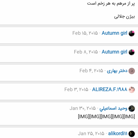
ﭘﺮ ﺍﺯ ﻣﺮﻫﻢ ﺑﻪ ﻫﺮ ﺯﺧﻢ است
ﺑﯿﮋﻥ ﺟﻼﻟﯽ
Feb 15, 2015
Autumn girl
Feb 8, 2015
Autumn girl
دختر بهاری
Feb 4, 2015
د
Feb 3, 2015
ALIREZA.F.1988
وحيد اسماعيلي
Jan 30, 2015
[IMG][IMG][IMG][IMG][IMG]
Jan 25, 2015
alikordi11