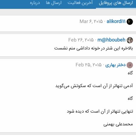
ارسال های پروفایل
آخرین فعالیت
ارسال ها
درباره
Mar 6, 2015
alikordi11
Feb 26, 2015
m@hboubeh
بالاخره این شتر در خونه داداشی منم نشست
دختر بهاری
Feb 25, 2015
د
گاه
آدمی تنهاتر از آن است که سکوتش می‌گوید
گاه
تنهایی تنهاتر از آن است که دیده شود
محمدعلی بهمنی