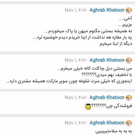
Nov 1, 2011
Aghrab Khatoon
آخی....
عزیزم....
نه همیشه بستنی مگنوم میهن یا پاک میخوردم...
یه بار مغازه هه نداشت از اینا خریدم دیدم خوشمزه تره....
دیگه از اینا میخرم.
Nov 1, 2011
Aghrab Khatoon
من بستنی دبل چاکلت کاله خیلی میخرم...
با تخفیف بهم میدی؟؟؟؟؟؟؟
اینجوری که خیلی سرت شلوغه چون سوپر مارکت همیشه مشتری داره...
Nov 1, 2011
Aghrab Khatoon
فروشندگی چی؟؟؟؟؟؟؟
Nov 1, 2011
Aghrab Khatoon
به به به سلامتیییییی