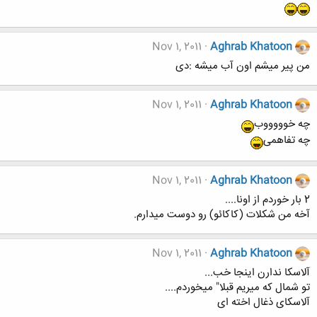
Nov 1, 2011
Aghrab Khatoon
من پیر میشم اون آب میشه :دی
Nov 1, 2011
Aghrab Khatoon
چه خوووووب
چه تفاهمی
Nov 1, 2011
Aghrab Khatoon
2 بار خوردم از اونا....
آخه من شکلات (کاکائو) رو دوست میدارم.
Nov 1, 2011
Aghrab Khatoon
آلاسکا ندارن اینجا خب...
تو شمال که میریم قبلا" میخوردم....
آلاسکای ذغال اخته ای