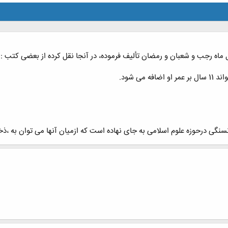
ل ماه رجب و شعبان و رمضان تألیف فرموده، در آنجا نقل کرده از بعضی کتب :
می شود.
نگی درحوزه علوم اسلامی به جای نهاده است که ازمیان آنها می توان به ،ذخی