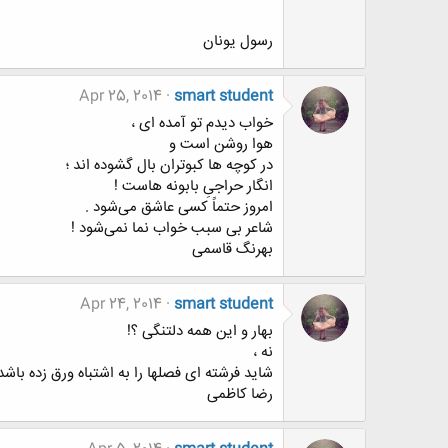
رسول یونان
Apr 25, 2014
smart student
خواب دیدم تو آمده ای ،
هوا روشن است و
در کوچه ها کبوتران بال گشوده اند ؛
انگار حراجیِ بابونه هاست !
امروز حتماً کسی‌ عاشق می‌‌شود .
شاعر بی‌ سبب خواب نما نمی‌‌شود !
بهرنگ قاسمی
Apr 24, 2014
smart student
بهار و این همه دلتنگی ؟!
نه ،
شاید فرشته ای فصلها را به اشتباه ورق زده باشد 
رضا کاظمی