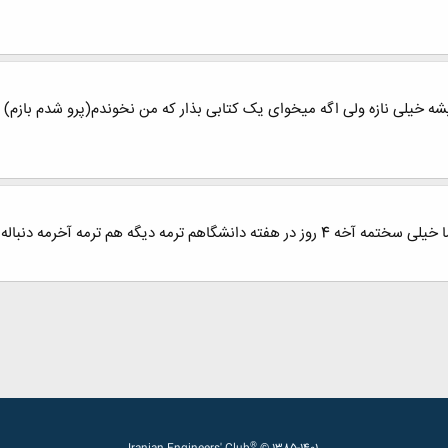
شه خیلی نازه ولی اگه میخوای یک کتابی بذار که من نخوندم(پرو شدم بازم)
چرا من خودم دوتا رمان مثلا داشتم مینوشتم اما خیلی سختمه آخه 4 روز در هفته دانشگاه
®