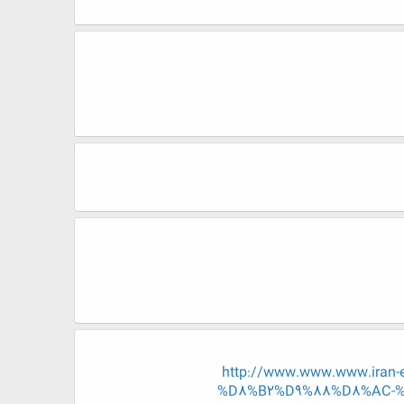
http://www.www.www.ira
%D8%B2%D9%88%D8%AC-