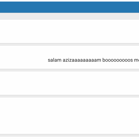
salam azizaaaaaaaaam booooooooos mer