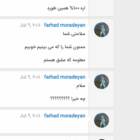
اره 100% همین طوره
Jul 9, 2011
farhad moradeyan
سلامتی شما
ممنون شما را که می بینیم خوبیم
معلومه که عشق هستم
Jul 9, 2011
farhad moradeyan
سلام
چه خبرا ؟؟؟؟؟؟؟؟؟
Jul 9, 2011
farhad moradeyan