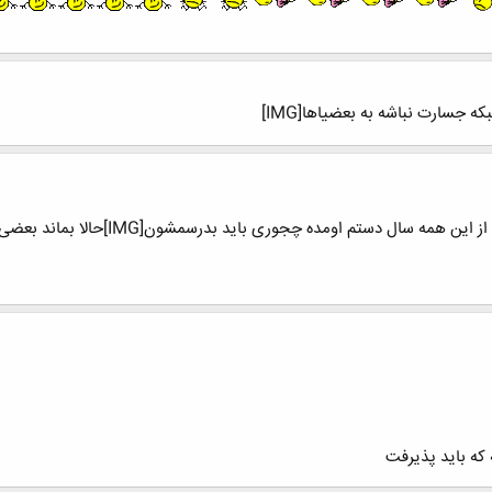
ه جسارت نباشه به بعضیاها[IMG]
که باید پذیرفت