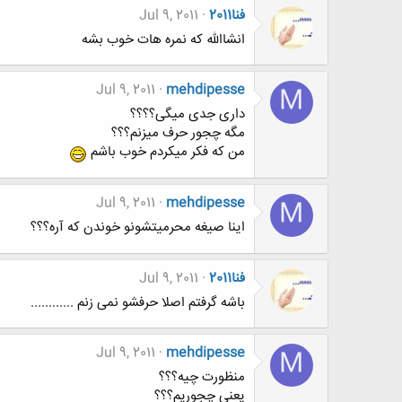
فنا2011
Jul 9, 2011
انشاالله که نمره هات خوب بشه
Jul 9, 2011
mehdipesse
M
داری جدی میگی؟؟؟؟
مگه چجور حرف میزنم؟؟؟
من که فکر میکردم خوب باشم
Jul 9, 2011
mehdipesse
M
اینا صیغه محرمیتشونو خوندن که آره؟؟؟
فنا2011
Jul 9, 2011
باشه گرفتم اصلا حرفشو نمی زنم ............
Jul 9, 2011
mehdipesse
M
منظورت چیه؟؟؟
یعنی چجوریم؟؟؟