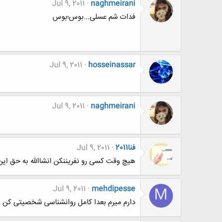
Jul 9, 2011
naghmeirani
فدات شم عسلی...بوس؛بوس
Jul 9, 2011
hosseinassar
Jul 9, 2011
naghmeirani
فنا2011
Jul 9, 2011
هیچ وقت کسی رو نفریننکن انشاالله به حق این
Jul 9, 2011
mehdipesse
M
دارم میرم بعدا کامل روانشناسی شخصیتی کن ب