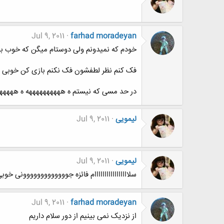
Jul 9, 2011
farhad moradeyan
خودم که نمیدونم ولی دوستام میگن که خوب ب
فک کنم نظر لطفشون فک نکنم بازی کن خوبی 
در حد مسی که نیستم ه ههههههههههه ه ههههه
لیمویی
Jul 9, 2011
لیمویی
Jul 9, 2011
سلااااااااااااااااام فائزه جووووووووووووونی خوب
Jul 9, 2011
farhad moradeyan
از نزدیک نمی بینیم از دور سلام داریم