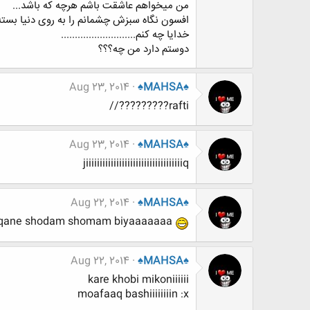
من میخواهم عاشقت باشم هرچه که باشد...
افسون نگاه سبزش چشمانم را به روی دنیا بسته!
خدایا چه کنم...........................
دوستم دارد من چه؟؟؟
Aug 23, 2014
♠MAHSA♠
rafti?????????//
Aug 23, 2014
♠MAHSA♠
jiiiiiiiiiiiiiiiiiiiiiiiiiiiiiiiiiiiq
Aug 22, 2014
♠MAHSA♠
qane shodam shomam biyaaaaaaa
Aug 22, 2014
♠MAHSA♠
kare khobi mikoniiiiii
moafaaq bashiiiiiiiin :x