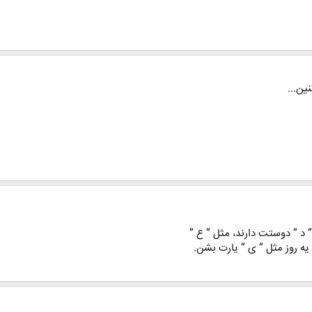
ین...
 د ” دوستت دارند، مثل ” ع ”
یه روز مثل ” ی ” یارت بشن.