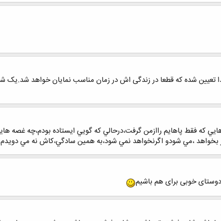
خدا تعیین شده که قطعا در زندگی اش در زمان مناسب نمایان خواهد شد
يي که فقط پاهايم راازمن گرفت،درحالي که گويي ايستاده بودم،چه غصه ها
 بخواهد ،مي شودو اگرنخواهد نمي شود،به همين سادگي،کاش نه مي دويدم ون
دوستای خوبی برای هم باشیم