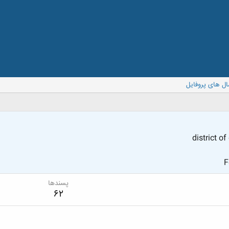
ال های پروفایل
district o
F
پسندها
62