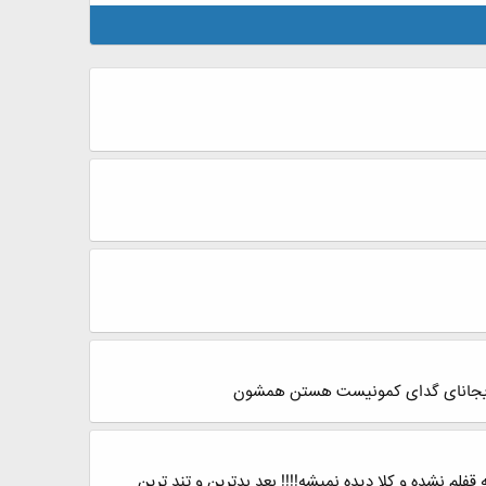
ذربایجانای گدای کمونیست هستن همشون
لم نشده و کلا دیده نمیشه!!!! بعد بدترین و تند ترین