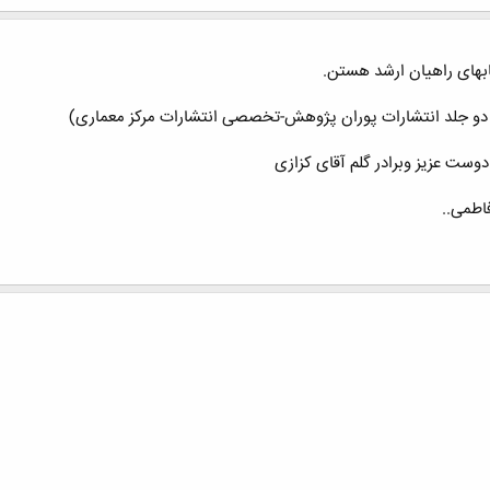
تابهای راهیان ارشد هستن.
ی دو جلد انتشارات پوران پژوهش-تخصصی انتشارات مرکز معماری)
ست عزیز وبرادر گلم آقای کزازی
اطمی..