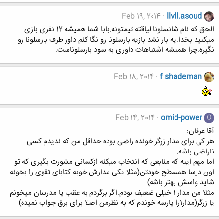
Feb 19, 2014
llvll.asoud
الحق که نام شانسلونا لیاقته تیمتونه.بابا شما همیشه 12 نفری بازی
میکنید بخدا.یه بار نشد بازیه بارسلونا رو نگا کنم داور طرف بارسلونا رو
نگیره.چرا همیشه اشتباهات داوری به سود بارسلوناست.
Feb 18, 2014
f shademan
Feb 14, 2014
omid-power
O
آقا عرفان:
هر کی برای مدار زرگر خونده راضی بوده حداقل من که ندیدم کسی
ناراضی باشه.
اما مهم اینه که منابعی که انتخاب میکنه ازکسانی مشورت بگیری که تو
اون درسا همسطح خودتن(مثلا یکی مدارش خوبه کتابای تقوی را بخونه
شاید واسش بهتر باشه)
مثلا من مدار 1 خیلی ضعیف بودم.اگر برگردم به عقب یا مدرسان میخونم
یا زرگر(مدار1را پارسه خوندم که به نظرمن اصلا برای برق جواب نمیده)