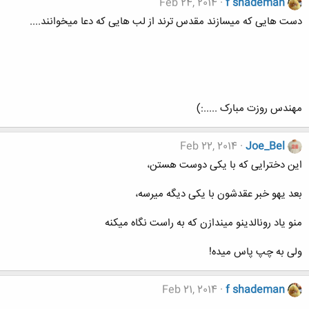
Feb 24, 2014
f shademan
دست هایی که میسازند مقدس ترند از لب هایی که دعا میخوانند....
مهندس روزت مبارک .....:)
Feb 22, 2014
Joe_Bel
این دخترایی که با یکی دوست هستن،
بعد یهو خبر عقدشون با یکی دیگه میرسه،
منو یاد رونالدینو میندازن که به راست نگاه میکنه
ولی به چپ پاس میده!
Feb 21, 2014
f shademan