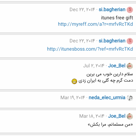
Dec 22, 2014
si.bagherian
S
itunes free gift
http://myreff.com/a?r=mrfvRcTKd
Dec 22, 2014
si.bagherian
S
http://itunesboss.com/?ref=mrfvRcTKd
Jul 2, 2014
Joe_Bel
سلام دارین خوب می برین
دمت گرم چه گلی به ایران زدی
Mar 19, 2014
neda_elec_urmia
Mar 18, 2014
Joe_Bel
«من مسلمانم، مرا بکش»