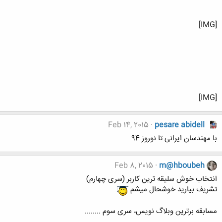
[IMG]
[IMG]
Feb 14, 2015
pesare abidell
با مهندسان ایرانی تا نوروز 94
Feb 8, 2015
m@hboubeh
انتخاب خوش سلیقه ترین کاربر (سری چهارم)
تشریف بیارید خوشحال میشم
مسابقه برترین وبلاگ نویس، سری سوم ........