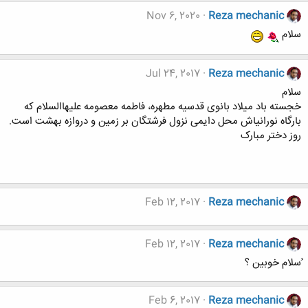
Nov 6, 2020
Reza mechanic
سلام
Jul 24, 2017
Reza mechanic
سلام
خجسته باد میلاد بانوی قدسیه مطهره، فاطمه معصومه علیهاالسلام که
بارگاه نورانی‏اش محل دایمی نزول فرشتگان بر زمین و دروازه بهشت است.
روز دختر مبارک
Feb 12, 2017
Reza mechanic
Feb 12, 2017
Reza mechanic
ُسلام خوبین ؟
Feb 6, 2017
Reza mechanic