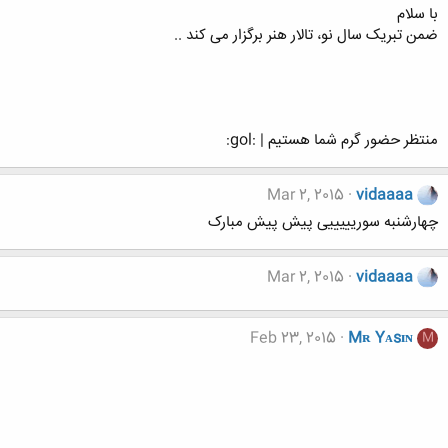
با سلام
ضمن تبریک سال نو، تالار هنر برگزار می کند ..
منتظر حضور گرم شما هستیم | :gol:
Mar 2, 2015
vidaaaa
چهارشنبه سوریییییی پیش پیش مبارک
Mar 2, 2015
vidaaaa
Feb 23, 2015
Mʀ Yᴀsɪɴ
M