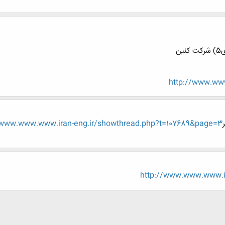
ن
http://www.www
tp://www.www.www.iran-eng.ir/showthread.php?t=107689&page=3
http://www.www.www.ir