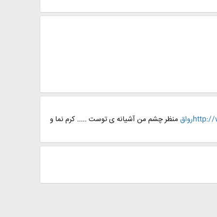
htرواق
منظر چشم من آشیانه ی توست ..... کرم نما و