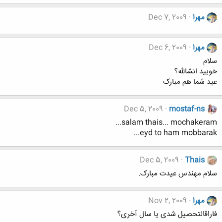
مهرا
Dec 7, 2009
مهرا
Dec 6, 2009
سلام
خوبید انشالله؟
عید شما هم مبارک
Dec 5, 2009
mostaf-ns
salam thais... mochakeram...
eyd to ham mobbarak...
Dec 5, 2009
Thais
سلام مهندس عیدت مبارک.
مهرا
Nov 2, 2009
فاراقالتحصیل شدی یا سال آخری؟