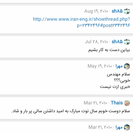
Aug 19, 2010
sh85
http://www.www.iran-eng.ir/showthread.php?
p=2342496#post2342496
Jul 28, 2010
sh85
بیاین دست به کار بشیم
مهرا
May 19, 2010
سلام مهندس
خوبی؟؟؟
خبری ازت نیست
Mar 21, 2010
Thais
سلام دوست خوبم سال نوت مبارک به امید داشتن سالی پر بار و شاد.
مهرا
Mar 21, 2010