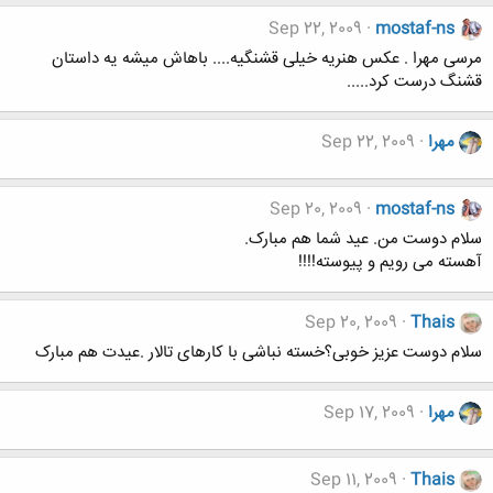
Sep 22, 2009
mostaf-ns
مرسی مهرا . عکس هنریه خیلی قشنگیه.... باهاش میشه یه داستان
قشنگ درست کرد.....
مهرا
Sep 22, 2009
Sep 20, 2009
mostaf-ns
سلام دوست من. عید شما هم مبارک.
آهسته می رویم و پیوسته!!!!
Sep 20, 2009
Thais
سلام دوست عزیز خوبی؟خسته نباشی با کارهای تالار .عیدت هم مبارک
مهرا
Sep 17, 2009
Sep 11, 2009
Thais