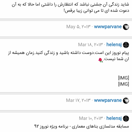
شاید زندگی آن جشنی نباشد که انتظارش را داشتی اما حالا که به آن
دعوت شده ای تا می توانی زیبا برقص!
May 5, 2013
wwwparvane
Mar 18, 2013
helensj
پیام نوروز این است.دوست داشته باشید و زندگی کنید.زمان همیشه از
ان شما نیست.
[IMG]
[IMG]
Mar 17, 2013
wwwparvane
Mar 10, 2013
helensj
مسابقه مدلسازی بناهای معماری - برنامه ویژه نوروز 92