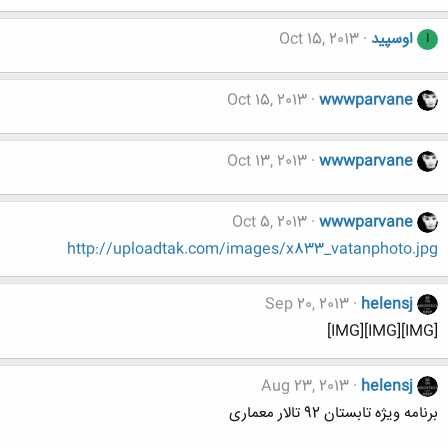
اوسپید
Oct 15, 2013
ا
Oct 15, 2013
wwwparvane
Oct 13, 2013
wwwparvane
Oct 5, 2013
wwwparvane
http://uploadtak.com/images/x833_vatanphoto.jpg
Sep 20, 2013
helensj
[IMG][IMG][IMG]
Aug 23, 2013
helensj
برنامه ویژه تابستان 92 تالار معماری