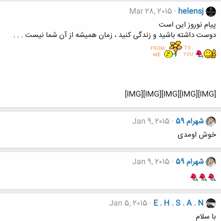
Mar 28, 2015
helensj
پیام نوروز این است
دوست داشته باشید و زندگی کنید ، زمان همیشه از آن شما نیست . . .
[IMG][IMG][IMG][IMG][IMG]
شهرام 59
Jan 9, 2015
خوش اومدی
شهرام 59
Jan 9, 2015
Jan 5, 2015
E . H . S . A . N
با سلام