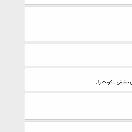
ی حقیقی سکوتت را .