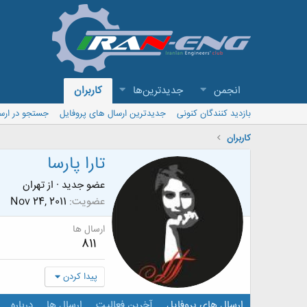
انجمن
جدیدترین‌ها
کاربران
بازدید کنندگان کنونی
جدیدترین ارسال های پروفایل
جستجو در ارس
کاربران
تارا پارسا
عضو جدید
·
از
تهران
عضویت
Nov 24, 2011
ارسال ها
811
پیدا کردن
ارسال های پروفایل
آخرین فعالیت
ارسال ها
درباره