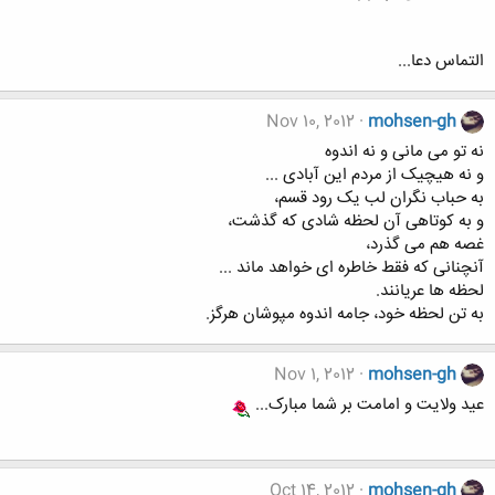
التماس دعا...
Nov 10, 2012
mohsen-gh
نه تو می مانی و نه اندوه
و نه هیچیک از مردم این آبادی ...
به حباب نگران لب یک رود قسم،
و به کوتاهی آن لحظه شادی که گذشت،
غصه هم می گذرد،
آنچنانی که فقط خاطره ای خواهد ماند ...
لحظه ها عریانند.
به تن لحظه خود، جامه اندوه مپوشان هرگز.
Nov 1, 2012
mohsen-gh
عید ولایت و امامت بر شما مبارک...
Oct 14, 2012
mohsen-gh