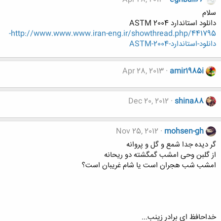
سلام
دانلود استاندارد ASTM 2004
http://www.www.www.iran-eng.ir/showthread.php/441795-
دانلود-استاندارد-ASTM-2004
Apr 28, 2013
amir1985i
Dec 20, 2012
shina88
Nov 25, 2012
mohsen-gh
گر دیده جدا شمع و گل و پروانه
از گلبن وحی امشب گمگشته دو ریحانه
امشب شب هجران است یا شام غریبان است؟
خداحافظ ای برادر زینب...