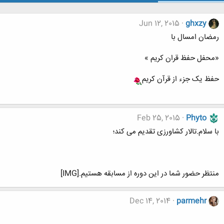
Jun 12, 2015
ghxzy
رمضان امسال با
«محفل حفظ قران کریم »
حفظ یک جزء از قرآن کریم
Feb 25, 2015
Phyto
با سلام.تالار کشاورزی تقدیم می کند؛
منتظر حضور شما در این دوره از مسابقه هستیم.[IMG]
Dec 14, 2014
parmehr