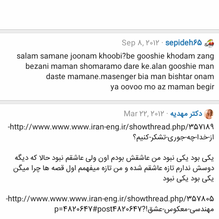
Sep 8, 2012
sepideh65
salam samane joonam khoobi?be gooshie khodam zang
bezani maman shomaramo dare ke.alan gooshie man
daste mamane.masenger bia man bishtar onam
ya oovoo mo az maman begir
دکتر مهدیه
Mar 22, 2012
http://www.www.www.iran-eng.ir/showthread.php/357189-
از-خدا-چه-جوری-تشکر-کنیم؟
یکی بود یکی نبود من عاشقش بودم اون ولی عاشقم نبود حالا که دیگه
دوسش ندارم تازه عاشقم شده و من تازه میفهمم اول قصه ها چرا میگن
یکی بود یکی نبود
http://www.www.www.iran-eng.ir/showthread.php/357805-
مهندسی-معکوس-عشق!?p=4820647#post4820647