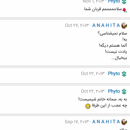
Nov 1, 2013
Phyto
سلامممممم قربان شما
Oct 27, 2013
A N A H I T A
سلام نمیشناسی؟
به!
آلما هستم دیگه!
یادت نیست!
بیخیال...
Oct 22, 2013
Phyto
Oct 22, 2013
Phyto
به به، سمانه خانم شیمیست!
چه عجب از این طرفا
Sep 17, 2013
A N A H I T A
سلام