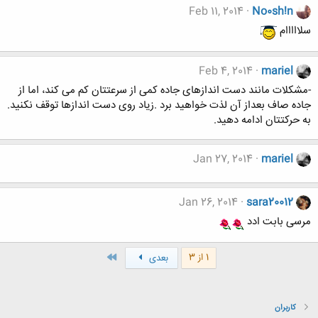
Feb 11, 2014
No0sh!n
سلااااام
Feb 4, 2014
mariel
-مشکلات مانند دست اندازهای جاده کمی از سرعتتان کم می کند، اما از
جاده صاف بعداز آن لذت خواهید برد .زیاد روی دست اندازها توقف نکنید.
به حرکتتان ادامه دهید.
Jan 27, 2014
mariel
Jan 26, 2014
sara20012
مرسی بابت ادد
آخر
1 از 3
بعدی
کاربران