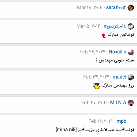
Mar 18, 2014
sara20012
₪آمیتریس₪
Mar 5, 2014
تولدتون مبارک
Feb 26, 2014
No0sh!n
سلام خوبی مهندس ؟
Feb 24, 2014
mariel
روز مهندس مبارک
Feb 20, 2014
M I N A
Feb 16, 2014
mpb
تولــ❦ــد میـ❦ـنای عزیــ❦ـز [mina nik]