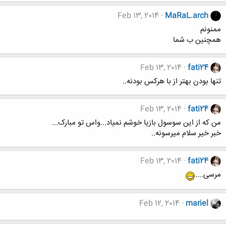
Feb 13, 2014
MaRaL.arch
ممنونم
همچنین ب شما
Feb 13, 2014
fati24
تنها بودن بهتر از با هرکس بودنه..
Feb 13, 2014
fati24
من که از این سوسول بازیا خوشم نمیاد...واس تو مبارک...
خبر خیر سلام میرسونه..
Feb 13, 2014
fati24
مرسی....
Feb 12, 2014
mariel