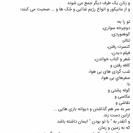
ﻭ ﺯﻧﺎﻥ ﯾﮏ ﻃﺮﻑ ﺩﯾﮕﺮ ﺟﻤﻊ می ﺷﻮﻧﺪ
ﻭ ﺍﺯ ﻣﺎﻧﯿﮑﻮﺭ ﻭ ﺍﻧﻮﺍﻉ ﺭﮊﯾﻢ ﻏﺬﺍﯾﯽ ﻭ ﺟُﮏ ﻫﺎ و ... صحبت می کنند؛
تو را ﺑﻪ؛
دوچرخه ﺳﻮﺍﺭﯼ،
کوهنوردی،
ﺗﺌﺎﺗﺮ،
ﮐﻨﺴﺮﺕ ﺭﻓﺘﻦ،
ﻓﯿﻠﻢ ﺩﯾﺪﻥ،
ﺷﻌﺮ ﻭ ﮐﺘﺎﺏ ﺧﻮﺍﻧﺪﻥ،
كافه ﺭﻓﺘﻦ ﻭ
ﺷﺐ ﮔﺮﺩﯼ ﻫﺎﯼ ﺑﯽ ﻫﻮا،
سفرهاي ﺑﯽ ﻫﻮﺍ،
ﺑﺎ:
ﮐﻮﻟﻪ ﭘﺸﺘﯽ ﻭ
ﻋﮑﺎﺳﯽ ﻭ
ﻧﻘﺎﺷﯽ ﻭ
ﺳﺮ ﺑﻪ ﺳﺮ ﻫﻢ ﮔﺬﺍﺷﺘﻦ ﻭ ﺩﯾﻮﺍﻧﻪ ﺑﺎﺯﯼ ﻫﺎﯾﯽ ...
ﺍﺯﺍﯾﻦ ﺩﺳﺖ زند.
ﻭ ﺁﻧﻘﺪﺭ ﺑﻪ " با تو بودن " ايمان ﺩاشته باشد
ﮐﻪ ﺑﻪ ﺯﻣﯿﻦ ﻭ ﺯﻣﺎﻥ