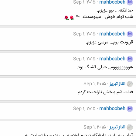
Sep 1, 2015
mahboobeh
M
خدانکنه... برو عزیزم.
شب توام خوش.. میبوسمت. :-*
Sep 1, 2015
mahboobeh
M
قربونت برم... مرسی عزیزم.
Sep 1, 2015
mahboobeh
M
هووووووووم.. خیلی قشنگ بود.
الناز تبریز
Sep 1, 2015
فدات شم ببخش ناراحتت کردم
Sep 1, 2015
mahboobeh
M
الناز تبریز
Sep 1, 2015
آوایی یه بار تو دانشگاه دیدیم اعلامیه ایی زدین برا تسلیت به