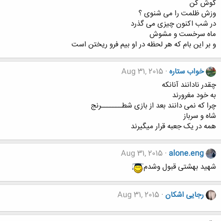
گوش کن
وزش ظلمت را می شنوی ؟
در شب اکنون چیزی می گذرد
ماه سرخست و مشوش
و بر این بام که هر لحظه در او بیم فرو ریختن است
خواب ستاره
Aug 31, 2015
چقدر نادانند آنانکه
به خود مغرورند
چرا که نمی دانند بعد از بازی شطـــــــرنج
شاه و سرباز
همه در یک جعبه قرار میگیرند
Aug 31, 2015
alone.eng
شهید بهشتی قبول وشدم
رجایی اشکان
Aug 31, 2015