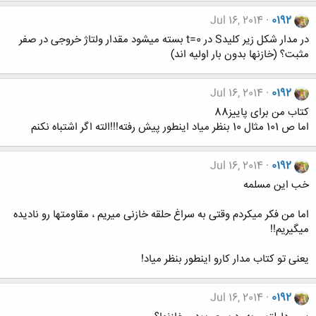
Jul 16, 2014
0192
در مدار شکل زیر کلیدS در t=0 بسته میشود مقدار ولتاژ خروجی در صفر
مثبت؟ (خازنها بدون بار اولیه اند)
Jul 16, 2014
0192
کتاب من برای پاییز88
اما ص 101 مثال 10 بنظر میاد اینطور پیش رفته!!!الته اگر اشتباه نکنم
Jul 16, 2014
0192
خب این مسلمه
اما من فکر میکردم وقتی به سراغ حلقه خازنی میریم ، مقاومتها رو نادیده
میگیریم!!
یعنی تو کتاب مدار کارو اینطور بنظر میاد!
Jul 16, 2014
0192