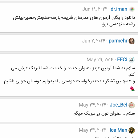
Jun 19, 2014
dr.iman
دانلود رایگان آزمون های مدرسان شریف-پارسه-سنجش-نصیر-بینش
رشته منهدسی برق
Jun 2, 2014
parmehr
May 29, 2014
EECi
سلام به شما آرمین عزیز ، عنوان جدید را خدمت شما تبریک عرض می
کنم.
و همچنین تشکر بابت درخواست دوستی . امیدوارم دوستان خوبی باشیم
May 24, 2014
Joe_Bel
سلام ....عنوان تون رو تبریک میگم
May 24, 2014
Ice Man