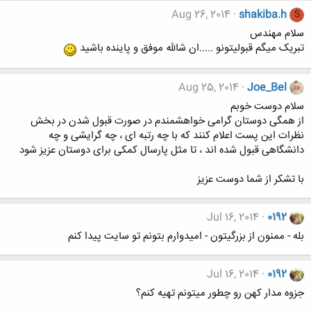
Aug 26, 2014
shakiba.h
S
سلام مهندس
تبریک میگم قبولیتونو .....ان شالله موفق و پاینده باشید
Aug 25, 2014
Joe_Bel
سلام دوست خوبم
از همگی دوستان گرامی خواهشمندم در صورت قبول شدن در بخش
نظرات این پست اعلام کنند که با چه رتبه ای ، چه گرایشی و چه
دانشگاهی قبول شده اند ، تا مثل پارسال کمکی برای دوستان عزیز شود
با تشکر از شما دوست عزیز
Jul 16, 2014
0192
بله - ممنون از بزرگیتون - امیدوارم بتونم تو سایت پیدا کنم
Jul 16, 2014
0192
جزوه مدار کهن رو چطور میتونم تهیه کنم؟