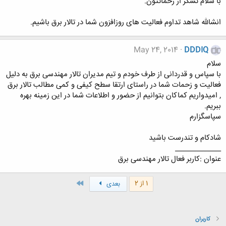
با سلام تشکر از زحماتتون.
انشالله شاهد تداوم فعالیت های روزافزون شما در تالار برق باشیم.
May 24, 2014
DDDIQ
سلام
با سپاس و قدردانی از طرف خودم و تیم مدیران تالار مهندسی برق به دلیل
فعالیت و زحمات شما در راستای ارتقا سطح کیفی و کمی مطالب تالار برق
, امیدواریم کماکان بتوانیم از حضور و اطلاعات شما در این زمینه بهره
ببریم.
سپاسگزارم
شادکام و تندرست باشید
_____________
عنوان :کاربر فعال تالار مهندسی برق
آخر
1 از 2
بعدی
کاربران