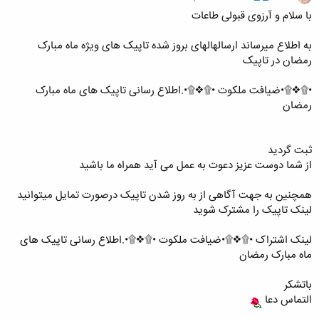
با سلام و آرزوی قبولی طاعات
به اطلاع میرساند ارسالهالهای بروز شده تاپیک های ویژه ماه مبارک
رمضان در تاپیک
•۩❖۩•ضیافت ملکوت •۩❖۩•.اطلاع رسانی تاپیک های ماه مبارک
رمضان
ثبت گردید
از شما دوست عزیز دعوت به عمل می آید همراه ما باشید
همچنین به جهت آگاهی از به روز شدن تاپیک درصورت تمایل میتوانید
لینک تاپیک را مشترک شوید
لینک اشتراک •۩❖۩•ضیافت ملکوت •۩❖۩•.اطلاع رسانی تاپیک های
ماه مبارک رمضان
باتشکر
التماس دعا