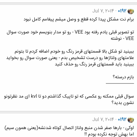
Jul 7, 2014
0192
برام نت مشکل پیدا کرده قطع و وصل میشم پیغامم کامل نبود
تو تصویر قبلی یادم رفته بود VEE - رو تو مدار بنویسم خود صورت سوال
VEE - نوشته
ببینید تو شکل بالا قسمتهای قرمز رنگ رو خودم اضافه کردم تا بتونم
علامتهای ولتاژها رو درست تشخیص بدم - یعنی صورت سوال رو بخواید
ببینید باید قسمتهای قرمز رنگ رو حذف کنید
بازم درسته؟
-----------------------
سوال قبلی ممکنه رو عکسی که تو تاپیک گذاشتم دو تا kvl ای مد نظرتونو
نشون بدید؟
Jul 7, 2014
0192
اوکی - بارها صفر شدن منبع ولتاژ اتصال کوتاه شدنشه(یعنی همون سیم)
اما بهش توجه نکرده بودم !!