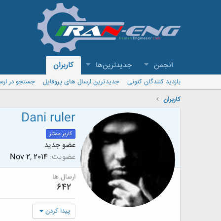
انجمن
جدیدترین‌ها
کاربران
بازدید کنندگان کنونی
جدیدترین ارسال های پروفایل
جستجو در ارس
کاربران
Dani ruler
کاربر ممتاز
عضو جدید
عضویت
Nov 2, 2014
ارسال ها
642
پیدا کردن