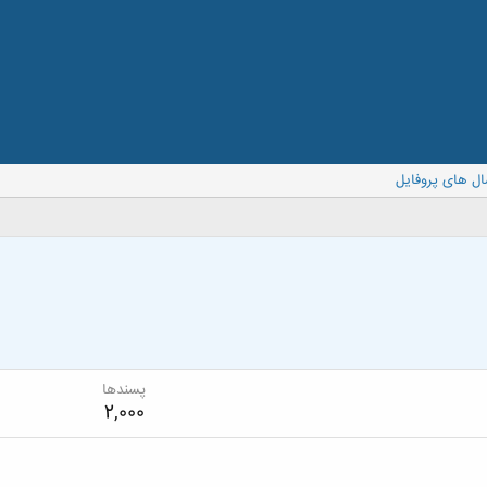
ال های پروفایل
پسندها
2,000