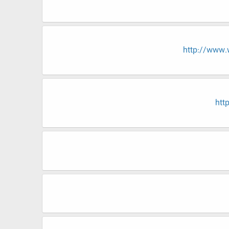
http://www
htt