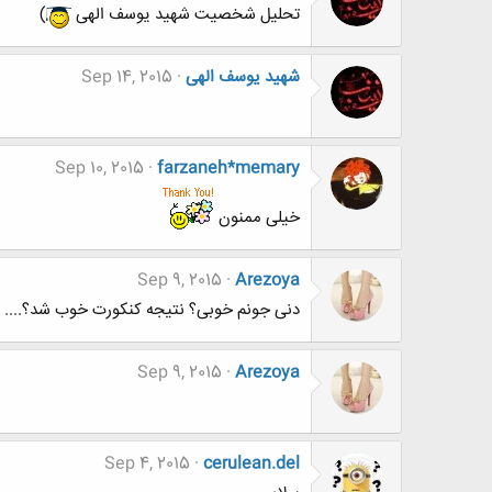
تحلیل شخصیت شهید یوسف الهی
)
شهید یوسف الهی
Sep 14, 2015
Sep 10, 2015
farzaneh*memary
خیلی ممنون
Sep 9, 2015
Arezoya
دنی جونم خوبی؟ نتیجه کنکورت خوب شد؟....
Sep 9, 2015
Arezoya
Sep 4, 2015
cerulean.del