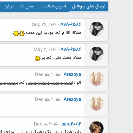
ارسال های پروفایل
آخرین فعالیت
ارسال ها
درباره
Sep 26, 2016
AvA-6586
سلاااااااااام کجا بودید این مدت
May 2, 2016
AvA-6586
سلام مستر دنی. کجایی
Dec 15, 2015
Arezoya
الو دنییییییییییییییییییییییییییی کجایییییییییییی
Dec 15, 2015
Arezoya
Dec 10, 2015
sara20012
پاییز فصل تولد ِ رنگ ؛ فصل تولد ِ تــــو؛ AL!veL0rd