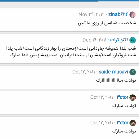
Nov 29, 2012
zinab624
شخصیت شناسی از روی ماشین
تکنو کرات
Dec 19, 2011
ت
شب یلدا همیشه جاودانی است/زمستان را بهار زندگانی است/شب یلدا
شب فروکیان است/نشان از سنت ایرانیان است.پیشاپیش یلدا مبارک
Oct 12, 2011
saide musavi
S
تولدت مباااااااااااااارك
Oct 12, 2011
3ctor
تولدت مبارک
Oct 12, 2011
3ctor
تولدت مبارک