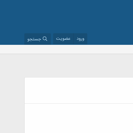
ورود
عضویت
جستجو