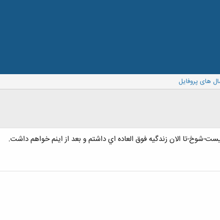
ال های پروفایل
يست-شوخ-تا الان زندگيه فوق العاده اي داشتم و بعد از اينم خواهم داشت.