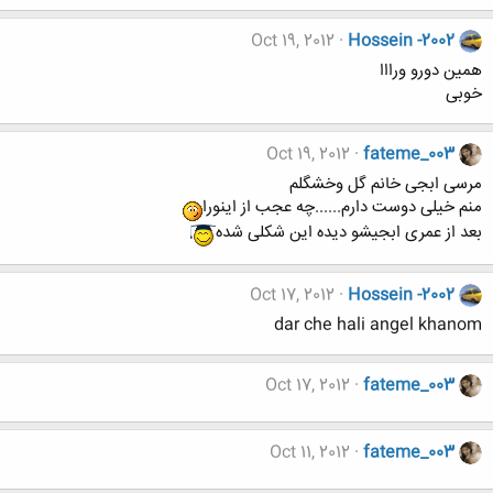
Oct 19, 2012
Hossein -2002
همین دورو ورااا
خوبی
Oct 19, 2012
fateme_003
مرسی ابجی خانم گل وخشگلم
منم خیلی دوست دارم......چه عجب از اینورا
بعد از عمری ابجیشو دیده این شکلی شده
Oct 17, 2012
Hossein -2002
dar che hali angel khanom
Oct 17, 2012
fateme_003
Oct 11, 2012
fateme_003