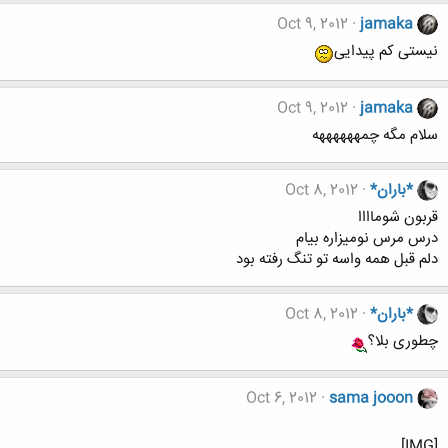
Oct 9, 2012
jamaka
نیستی کم پیدایی
Oct 9, 2012
jamaka
سلام مگه چمههههههه
*باران*
Oct 8, 2012
قربون شوماااا
درس مرس نومیزاره بیام
دلم قبل همه واسه تو تنگ رفته بود
*باران*
Oct 8, 2012
چطوری بلا؟
Oct 6, 2012
sama jooon
[IMG]