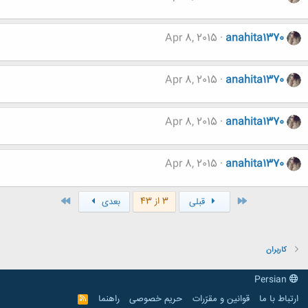
Apr 8, 2015
anahita1370
Apr 8, 2015
anahita1370
Apr 8, 2015
anahita1370
Apr 8, 2015
anahita1370
اول
آخر
3 از 43
قبلی
بعدی
کاربران
Persian
ارتباط با ما
قوانین و مقرّرات
حریم خصوصی
راهنما
R
S