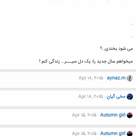
.
.
می شود بخندی..؟
میخواهم سال جدید را؛ یک دل سیـــر... زندگی کنم !
Apr 18, 2015
aynaz.m
مخی گیان
Apr 18, 2015
Apr 15, 2015
Autumn girl
Apr 15, 2015
Autumn girl