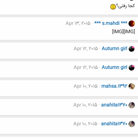
کجا رفتی؟
Apr 13, 2015
*** s.mahdi ***
[IMG][IMG]
Apr 12, 2015
Autumn girl
Apr 12, 2015
Autumn girl
Apr 10, 2015
mahsa.1392
Apr 10, 2015
anahita1370
Apr 10, 2015
anahita1370