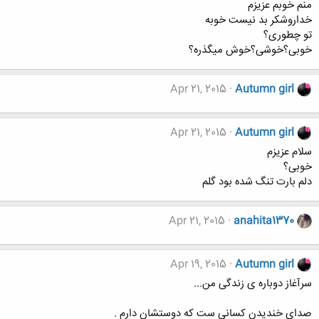
منم خوبم عزیزم
خداروشکر بد نیست خوبه
تو چطوری؟
خوبی؟خوشی؟خوش میگذره؟
Apr 21, 2015
Autumn girl
Apr 21, 2015
Autumn girl
سلام عزیزم
خوبی؟
دلم بارت تنگ شده بود گلم
Apr 21, 2015
anahita1370
Apr 19, 2015
Autumn girl
سرآغاز دوباره ی زندگی من...
صدای خندیدن کسانی ست که دوستشان دارم .