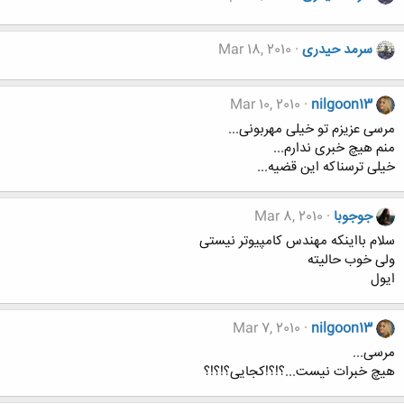
سرمد حیدری
Mar 18, 2010
Mar 10, 2010
nilgoon13
مرسی عزیزم تو خیلی مهربونی...
منم هیچ خبری ندارم...
خیلی ترسناکه این قضیه...
جوجوبا
Mar 8, 2010
سلام بااینکه مهندس کامپیوتر نیستی
ولی خوب حالیته
ایول
Mar 7, 2010
nilgoon13
مرسی...
هیچ خبرات نیست...؟!؟!کجایی؟!؟!؟