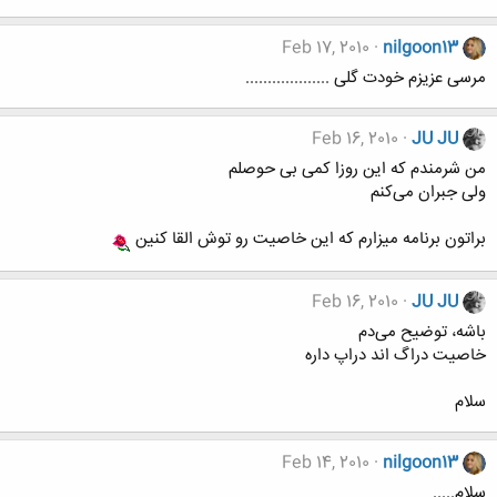
Feb 17, 2010
nilgoon13
مرسی عزیزم خودت گلی ...................
Feb 16, 2010
JU JU
من شرمندم که این روزا کمی بی حوصلم
ولی جبران می‌کنم
براتون برنامه میزارم که این خاصیت رو توش القا کنین
Feb 16, 2010
JU JU
باشه، توضیح می‌دم
خاصیت دراگ اند دراپ داره
سلام
Feb 14, 2010
nilgoon13
سلام.....