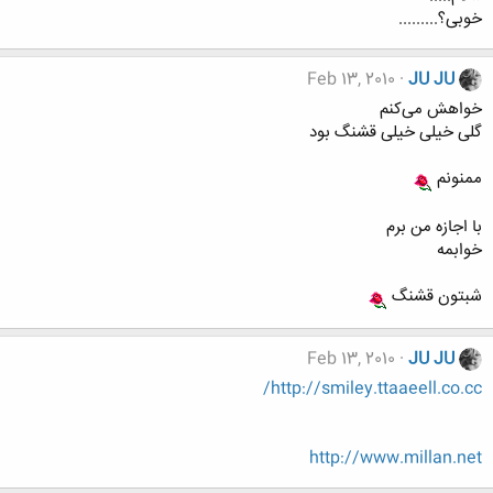
خوبی؟.........
Feb 13, 2010
JU JU
خواهش می‌کنم
گلی خیلی خیلی قشنگ بود
ممنونم
با اجازه من برم
خوابمه
شبتون قشنگ
Feb 13, 2010
JU JU
http://smiley.ttaaeell.co.cc/
http://www.millan.net