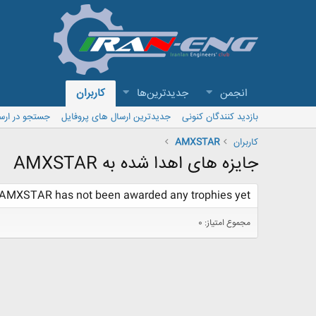
انجمن
جدیدترین‌ها
کاربران
بازدید کنندگان کنونی
جدیدترین ارسال های پروفایل
جستجو در ارس
کاربران
AMXSTAR
جایزه های اهدا شده به AMXSTAR
AMXSTAR has not been awarded any trophies yet.
مجموع امتیاز: 0