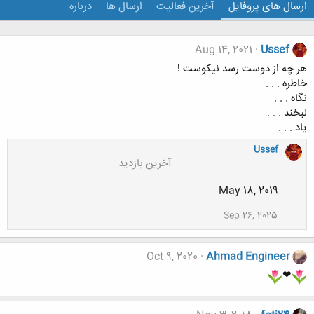
ارسال های پروفایل
آخرین فعالیت
ارسال ها
درباره
Aug 14, 2021
Ussef
هر چه از دوست رسد نیکوست !
خاطره . . .
نگاه . . .
لبخند . . .
یاد . . .
Ussef
آخرین بازدید
May 18, 2019
Sep 26, 2025
Oct 9, 2020
Ahmad Engineer
❤