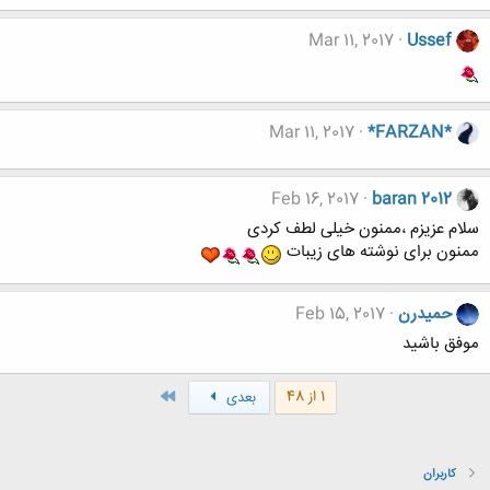
Mar 11, 2017
Ussef
Mar 11, 2017
*FARZAN*
Feb 16, 2017
baran 2012
سلام عزیزم ،ممنون خیلی لطف کردی
ممنون برای نوشته های زیبات
حميدرن
Feb 15, 2017
موفق باشید
آخر
1 از 48
بعدی
کاربران