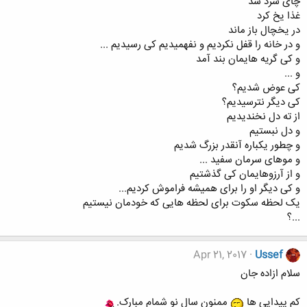
چای سرد شد
غذا یخ کرد
در یخچال باز ماند
و در خانه را قفل نکردیم و نفهمیدیم کی رسیدیم ...
و کی گریه هایمان بند آمد
و ...
کی عوض شدیم؟
کی دیگر نترسیدیم؟
از ته دل نخندیدیم
و دل نبستیم
و چطور یکباره آنقدر بزرگ شدیم
و موهای سرمان سفید ...
و از آرزوهایمان کی گذشتیم
و کی دیگر او را برای همیشه فراموش کردیم...
یک لحظه سکوت برای لحظه هایی که خودمان نیستیم
...؟
Apr 21, 2017
Ussef
سلام ازاده جان
کم پیدایی ها
ممنون سال نو شمام مبارک.