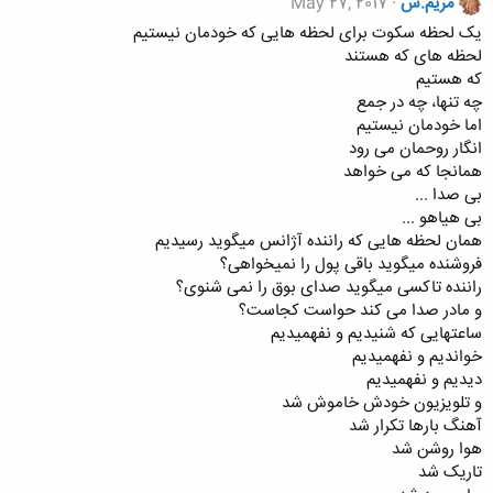
مریم.س
May 27, 2017
یک لحظه سکوت برای لحظه هایی که خودمان نیستیم
لحظه های که هستند
که هستیم
چه تنها، چه در جمع
اما خودمان نیستیم
انگار روحمان می رود
همانجا که می خواهد
بی صدا ...
بی هیاهو ...
همان لحظه هایی که راننده آژانس میگوید رسیدیم
فروشنده میگوید باقی پول را نمیخواهی؟
راننده تاکسی میگوید صدای بوق را نمی شنوی؟
و مادر صدا می کند حواست کجاست؟
ساعتهایی که شنیدیم و نفهمیدیم
خواندیم و نفهمیدیم
دیدیم و نفهمیدیم
و تلویزیون خودش خاموش شد
آهنگ بارها تکرار شد
هوا روشن شد
تاریک شد