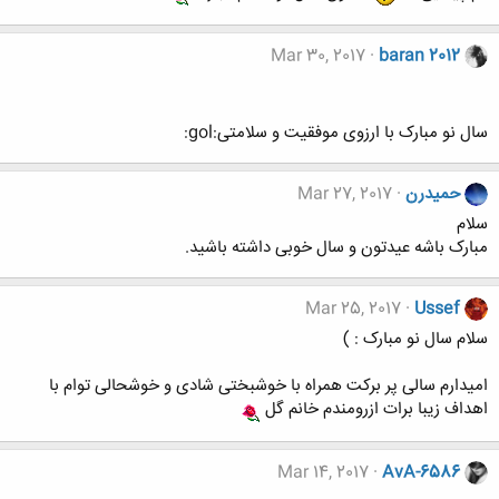
Mar 30, 2017
baran 2012
سال نو مبارک با ارزوی موفقیت و سلامتی:gol:
حميدرن
Mar 27, 2017
سلام
مبارک باشه عیدتون و سال خوبی داشته باشید.
Mar 25, 2017
Ussef
سلام سال نو مبارک : )
امیدارم سالی پر برکت همراه با خوشبختی شادی و خوشحالی توام با
اهداف زیبا برات ازرومندم خانم گل
Mar 14, 2017
AvA-6586