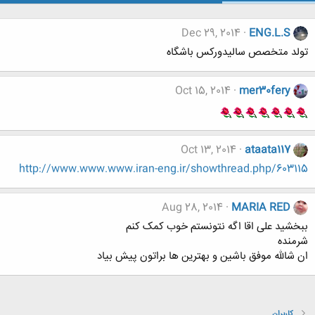
Dec 29, 2014
ENG.L.S
تولد متخصص سالیدورکس باشگاه
Oct 15, 2014
mer30fery
Oct 13, 2014
ataata117
http://www.www.www.iran-eng.ir/showthread.php/603115
Aug 28, 2014
MARIA RED
ببخشید علی اقا اگه نتونستم خوب کمک کنم
شرمنده
ان شالله موفق باشین و بهترین ها براتون پیش بیاد
کاربران