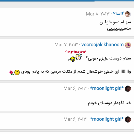
گلسا2
Mar 8, 2013
سهنام عمو خوفین
منسییییییییی
Mar 7, 2013
vooroojak khanoom
سلام دوست عزیزم خوبی؟
وااااااااای خعلی خوشحال شدم از متنت مرسی که به یادم بودی
Mar 6, 2013
*moonlight girl*
خدانگهدار دوستای خوبم
Mar 6, 2013
*moonlight girl*