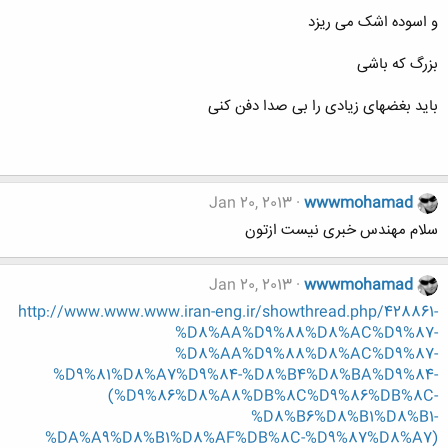
و اسوده اشک می ریزد
بزرگ که باشی
باید بغضهای زیادی را بی صدا دفن کنی
Jan 20, 2013
wwwmohamad
سلام مهندس خبری نیست ازتون
Jan 20, 2013
wwwmohamad
http://www.www.www.iran-eng.ir/showthread.php/428861-
%D8%AA%D9%88%D8%AC%D9%87-
%D8%AA%D9%88%D8%AC%D9%87-
%D9%81%D8%A7%D9%84-%D8%B4%D8%BA%D9%84-
(%D9%86%D8%A8%DB%8C%D9%86%DB%8C-
%D8%B6%D8%B1%D8%B1-
%DA%A9%D8%B1%D8%AF%DB%8C-%D9%87%D8%A7)