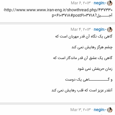
Mar 6, 2013
negin:-
http://www.www.www.iran-eng.ir/showthread.php/437330-
آجـــــیل?p=6103718#post6103718
Mar 4, 2013
negin:-
گاهی یک نگاه آن قدر مهربان است که
چشم هرگز رهایش نمی کند
گاهی یک عشق آن قدر ماندگار است که
زمان حریفش نمی شود
و گــــــــــــاهی یک دوست
آنقدر عزیز است که قلب رهایش نمی کند
Mar 3, 2013
negin:-