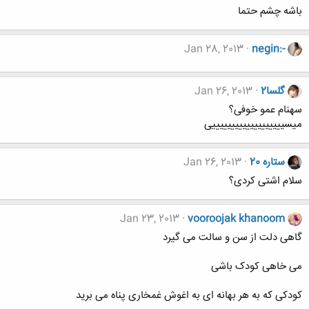
باشه چشم حتما
Jan 28, 2013
negin:-
گلسا2
Jan 26, 2013
سهنام عمو خوفی؟
میسیییییییییییییییییییی
ستاره 20
Jan 26, 2013
سلام اشتی کردی؟
Jan 23, 2013
vooroojak khanoom
گاهی دلت از سن و سالت می گیرد
می خاهی کودک باشی
کودکی که به هر بهانه ای به اغوش غمخاری پناه می برید