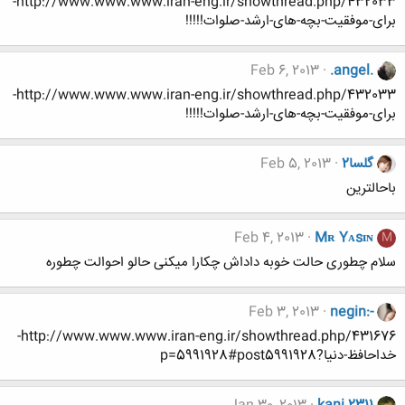
http://www.www.www.iran-eng.ir/showthread.php/432033-
برای-موفقیت-بچه-های-ارشد-صلوات!!!!!
Feb 6, 2013
.angel.
http://www.www.www.iran-eng.ir/showthread.php/432033-
برای-موفقیت-بچه-های-ارشد-صلوات!!!!!
گلسا2
Feb 5, 2013
باحالترین
Feb 4, 2013
Mʀ Yᴀsɪɴ
M
سلام چطوری حالت خوبه داداش چکارا میکنی حالو احوالت چطوره
Feb 3, 2013
negin:-
http://www.www.www.iran-eng.ir/showthread.php/431676-
خداحافظ-دنیا?p=5991928#post5991928