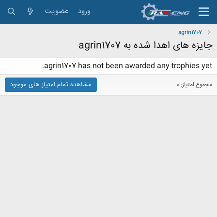
ورود
عضویت
agrin1707
جایزه های اهدا شده به agrin1707
agrin1707 has not been awarded any trophies yet.
مشاهده تمام امتیاز های موجود
مجموع امتیاز: 0