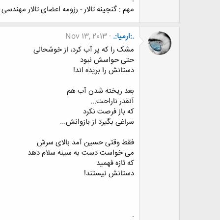
مهم : گنجینه تالار - رزومه اعضای تالار مهندسی
.:ارمیا:.
Nov 13, 2013
مشک را که پر آب کرد، از خوشحالی
حتی حواسش نبود
دستانش را بریده اند!
بعد ریخته شدن آب هم
آنقدر ناراحت...
که باز فرصت نکرد
سراغی بگیرد از بازوانش...
فقط وقتی حسین آمد بالای سرش
می خواست دست به سینه سلام دهد
که تازه فهمید
دستانش نیستند!
.