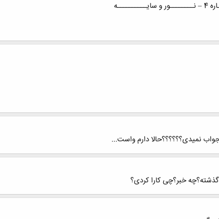
ــــه
 جواب نمیدی؟؟؟؟؟؟حالا دارم واست...
شته؟چه خبر؟چی کارا کردی؟