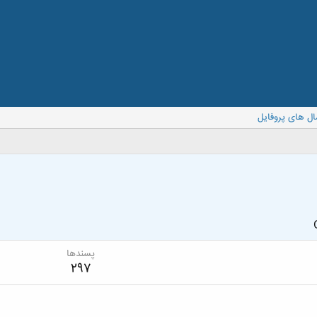
ال های پروفایل
پسندها
297