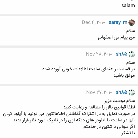
salam
Dec 4, 2010
saray_m
سلام
من پیام نور اصفهانم
Nov 28, 2010
sh85
سلام
در قسمت راهنمای سایت اطلاعات خوبی آورده شده
موفق باشید
Nov 27, 2010
sh85
سلام دوست عزیز
لطفا قوانین تالار را مطالعه و رعایت کنید
در صورت تمایل به در اشتراک گذاشتن اطلاعاتتون می تونید با آپلود کردن
آنها در سایت یا آپلودر های دیگه اون را در تاپیک مورد نظر قرار بدید
اگر سوالی داشتین در خدمتم
با تشکر