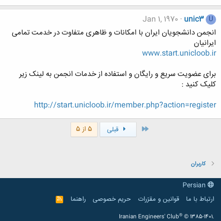
Jan 1, 1970
unic3
U
انجمن دانشجویان ایران با امکانات و ظاهری متفاوت در خدمت تمامی
ایرانیان
www.start.unicloob.ir
برای عضویت سریع و رایگان و استفاده از خدمات انجمن به لینک زیر
کلیک کنید :
http://start.unicloob.ir/member.php?action=register
اول
5 از 5
قبلی
کاربران
Persian
ارتباط با ما
قوانین و مقرّرات
حریم خصوصی
راهنما
R
S
S
®
Iranian Engineers' Club
© 1385-1401.