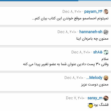
Dec 8, 2010
payam_24
نمیتونم احساسمو موقع خوندن این کتاب بیان کنم...
Dec 8, 2010
hannaneh-sh
ممنون چه بامزه‌ان اینا
Dec 8, 2010
sh85
سلام
وقتی 30 پست دادین عنوان شما به عضو تغییر پیدا می کنه
Dec 8, 2010
...Melody
ممنون دوست عزيز
Dec 7, 2010
saray_m
قشنگ بود