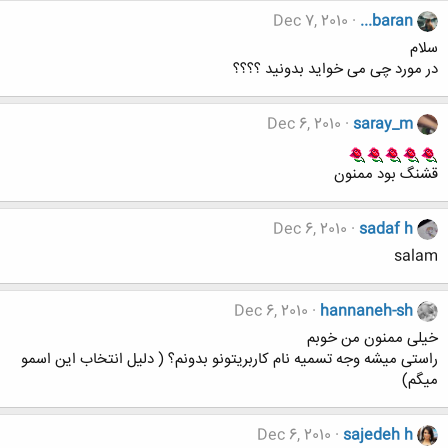
Dec 7, 2010
...baran
سلام
در مورد چی می خواید بدونید ؟؟؟؟
Dec 6, 2010
saray_m
قشنگ بود ممنون
Dec 6, 2010
sadaf h
salam
Dec 6, 2010
hannaneh-sh
خیلی ممنون من خوبم
راستی میشه وجه تسمیه نام کاربریتونو بدونم؟ ( دلیل انتخاب این اسمو
میگم)
Dec 6, 2010
sajedeh h