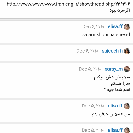
http://www.www.www.iran-eng.ir/showthread.php/226306-
اگر-مرد-نبود
Dec 6, 2010
elisa.ff
salam khobi bale resid
Dec 6, 2010
sajedeh h
Dec 5, 2010
saray_m
سلام خواهش میکنم
سارا هستم
اسم شما چیه ؟
Dec 5, 2010
elisa.ff
من همچین حرفی زدم
Dec 5, 2010
elisa.ff