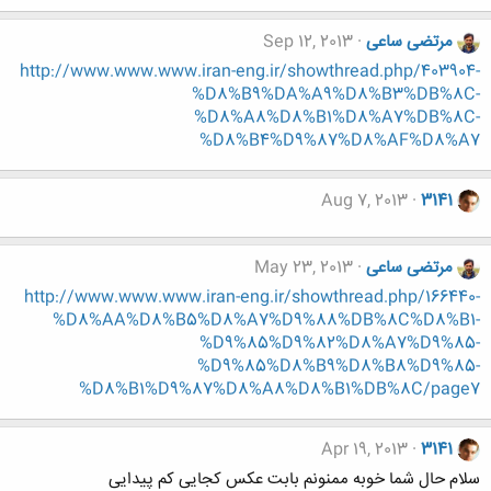
مرتضی ساعی
Sep 12, 2013
http://www.www.www.iran-eng.ir/showthread.php/403904-
%D8%B9%DA%A9%D8%B3%DB%8C-
%D8%A8%D8%B1%D8%A7%DB%8C-
%D8%B4%D9%87%D8%AF%D8%A7
Aug 7, 2013
3141
مرتضی ساعی
May 23, 2013
http://www.www.www.iran-eng.ir/showthread.php/166440-
%D8%AA%D8%B5%D8%A7%D9%88%DB%8C%D8%B1-
%D9%85%D9%82%D8%A7%D9%85-
%D9%85%D8%B9%D8%B8%D9%85-
%D8%B1%D9%87%D8%A8%D8%B1%DB%8C/page7
Apr 19, 2013
3141
سلام حال شما خوبه ممنونم بابت عکس کجایی کم پیدایی