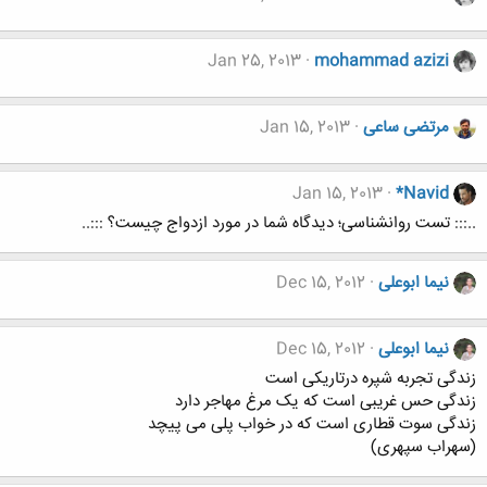
Jan 25, 2013
mohammad azizi
مرتضی ساعی
Jan 15, 2013
Jan 15, 2013
*Navid
..::: تست روانشناسی؛ دیدگاه شما در مورد ازدواج چیست؟ :::..
نیما ابوعلی
Dec 15, 2012
نیما ابوعلی
Dec 15, 2012
زندگی تجربه شپره درتاریکی است
زندگی حس غریبی است که یک مرغ مهاجر دارد
زندگی سوت قطاری است که در خواب پلی می پیچد
(سهراب سپهری)