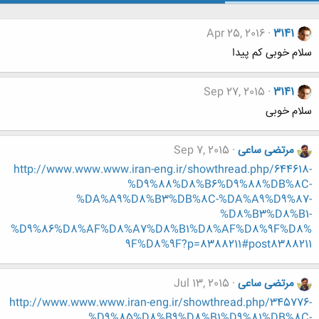
Apr 25, 2016
3141
سلام خوبی کم پیدا
Sep 27, 2015
3141
سلام خوبی
مرتضی ساعی
Sep 7, 2015
http://www.www.www.iran-eng.ir/showthread.php/644618-
%D9%88%D8%B6%D9%88%DB%8C-
%DA%A9%D8%B3%DB%8C-%DA%A9%D9%87-
%D8%B3%D8%B1-
%D9%86%D8%AF%D8%A7%D8%B1%D8%AF%D8%9F%D8%
9F%D8%9F?p=8388211#post8388211
مرتضی ساعی
Jul 13, 2015
http://www.www.www.iran-eng.ir/showthread.php/345776-
%D9%85%D8%B9%D8%B1%D9%81%DB%8C-