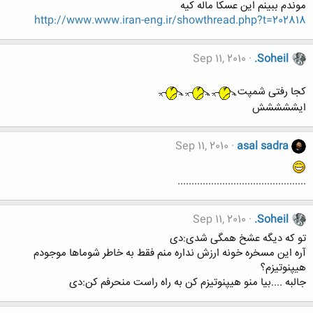
موندم ببینم این عسکا ماله کیه
http://www.www.iran-eng.ir/showthread.php?t=202818
Sep 11, 2010
.Soheil
کجا رفتی شمپت
ایششششش
Sep 11, 2010
asal sadra
..............................................
Sep 11, 2010
.Soheil
تو که دیگه عشخ همگی شدی:دی
آره این مسخره خونه ارزش نداره منم فقط به خاطر شوماها موجودم
هیپنوتیزم؟
جالبه ....بیا منو هیپنوتیزم کن به راه راست منحرفم کن:دی