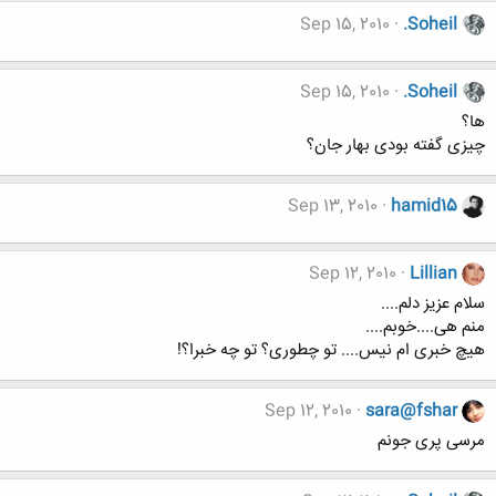
Sep 15, 2010
.Soheil
Sep 15, 2010
.Soheil
ها؟
چیزی گفته بودی بهار جان؟
Sep 13, 2010
hamid15
Sep 12, 2010
Lillian
سلام عزیز دلم....
منم هی....خوبم....
هیچ خبری ام نیس.... تو چطوری؟ تو چه خبرا؟!
Sep 12, 2010
sara@fshar
مرسی پری جونم