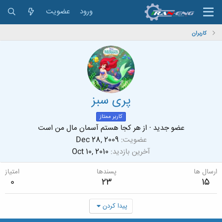
ورود
عضویت
کاربران
پری سبز
کاربر ممتاز
عضو جدید
·
از
هر كجا هستم آسمان مال من است
عضویت
Dec 28, 2009
آخرین بازدید
Oct 10, 2010
ارسال ها
پسندها
امتیاز
0
23
15
پیدا کردن