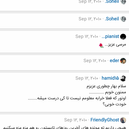
Sep 12, 2010
.Soheil
Sep 12, 2010
.Soheil
Sep 12, 2010
...pianist
مرسی عزیز...
Sep 12, 2010
eder
Sep 12, 2010
hamid15
سلام بهار چطوری عزیزم
ممنون خوبم .............
اونور که فعلا خرابه معلومم نیست تا کی درست میشه........
خودت خوبی؟
Sep 12, 2010
FriendlyGhost
هیچی داریم ته مونده های آخرین روزهای تابستون رو هم مزه مزه میکنیم